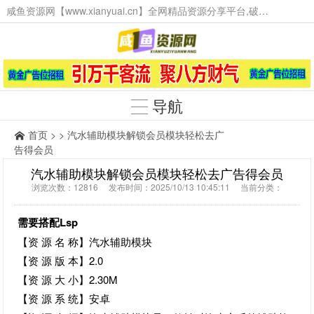
咸鱼资源网【www.xianyuai.cn】全网精品资源分享平台,破解软件,技术源码,火爆项目,工具辅助,这里无所不有。
导航
首页
> > 汽水辅助模块解锁会员模块轻松去广
告得会员
汽水辅助模块解锁会员模块轻松去广告得会员
浏览次数：12816 发布时间：2025/10/13 10:45:11 当前分类：
需要搭配Lsp
【资 源 名 称】汽水辅助模块
【资 源 版 本】2.0
【资 源 大 小】2.30M
【资 源 系 统】安卓