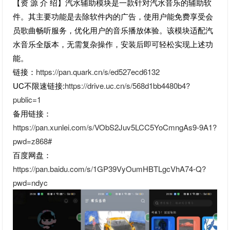
【资 源 介 绍】汽水辅助模块是一款针对汽水音乐的辅助软
件。其主要功能是去除软件内的广告，使用户能免费享受会
员歌曲畅听服务，优化用户的音乐播放体验。该模块适配汽
水音乐全版本，无需复杂操作，安装后即可轻松实现上述功
能。
链接：
https://pan.quark.cn/s/ed527ecd6132
UC不限速链接:
https://drive.uc.cn/s/568d1bb4480b4?
public=1
备用链接：
https://pan.xunlei.com/s/VObS2Juv5LCC5YoCmngAs9-9A1?
pwd=z868#
百度网盘：
https://pan.baidu.com/s/1GP39VyOumHBTLgcVhA74-Q?
pwd=ndyc