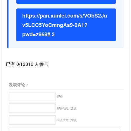
https://pan.xunlei.com/s/VObS2Ju
v5LCC5YoCmngAs9-9A1?
pwd=z868# 3
已有 0/12816 人参与
发表评论：
昵称
邮件地址 (选填)
个人主页 (选填)