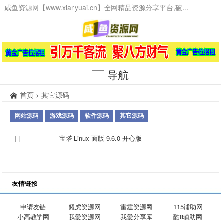
咸鱼资源网【www.xianyuai.cn】全网精品资源分享平台,破解软件,技术源码,火爆项目,工具辅助,这里无所不有。
导航
首页
>
其它源码
网站源码
游戏源码
软件源码
其它源码
[ ]
宝塔 Linux 面版 9.6.0 开心版
友情链接
申请友链
耀虎资源网
雷霆资源网
115辅助网
小高教学网
我爱资源网
我爱分享库
酷8辅助网