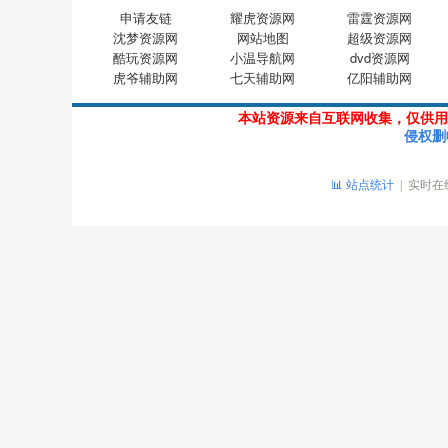
申请友链
耀虎资源网
雷霆资源网
沈梦资源网
网站地图
超级资源网
酷玩资源网
小温导航网
dvd资源网
虎爷辅助网
七天辅助网
亿阳辅助网
本站资源来自互联网收集，仅供用
侵权删
📊 站点统计
| 实时