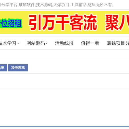
精品资源分享平台,破解软件,技术源码,火爆项目,工具辅助,这里无所不有。
技术学习
网站源码
活动线报
值得一看
赚钱项目
飞车
其他游戏