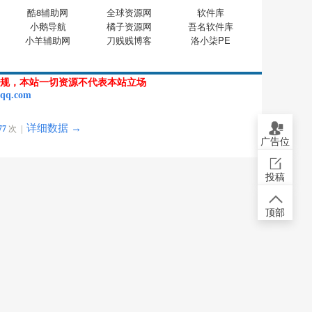
酷8辅助网
全球资源网
软件库
小鹅导航
橘子资源网
吾名软件库
小羊辅助网
刀贱贱博客
洛小柒PE
规，本站一切资源不代表本站立场
qq.com
详细数据 →
77
次 |
广告位
投稿
顶部