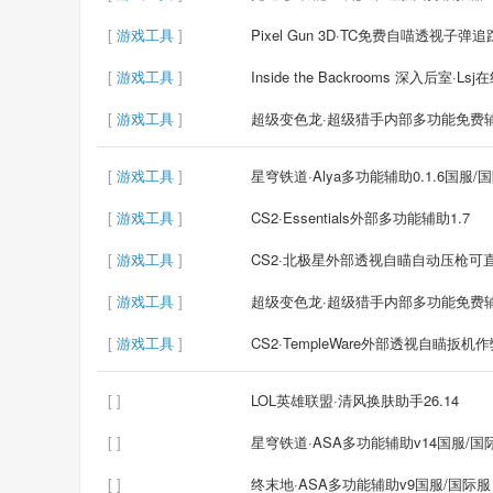
[
游戏工具
]
Pixel Gun 3D·TC免费自喵透视子弹追
[
游戏工具
]
Inside the Backrooms 深入后室·L
[
游戏工具
]
超级变色龙·超级猎手内部多功能免费辅助
[
游戏工具
]
星穹铁道·Alya多功能辅助0.1.6国服/
[
游戏工具
]
CS2·Essentials外部多功能辅助1.7
[
游戏工具
]
CS2·北极星外部透视自瞄自动压枪可直播 
[
游戏工具
]
超级变色龙·超级猎手内部多功能免费辅助
[
游戏工具
]
CS2·TempleWare外部透视自瞄扳机
[ ]
LOL英雄联盟·清风换肤助手26.14
[ ]
星穹铁道·ASA多功能辅助v14国服/国
[ ]
终末地·ASA多功能辅助v9国服/国际服