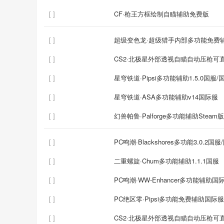
[ ]
CF·枪王方框绘制自瞄辅助免费版
[ ]
超级变色龙·超级猎手内部多功能免费辅助
[ ]
CS2·北极星外部透视自瞄自动压枪可直播 
[ ]
星穹铁道·Pipsi多功能辅助1.5.0国服/
[ ]
星穹铁道·ASA多功能辅助v14国际服
[ ]
幻兽帕鲁·Palforge多功能辅助Steam版
[ ]
PC鸣潮·Blackshores多功能3.0.2国
[ ]
二重螺旋·Chum多功能辅助1.1.1国服
[ ]
PC鸣潮·WW-Enhancer多功能辅助国际服
[ ]
PC绝区零·Pipsi多功能免费辅助国际服 v
[ ]
CS2·北极星外部透视自瞄自动压枪可直播 