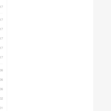
17
17
17
17
17
17
06
06
06
02
01