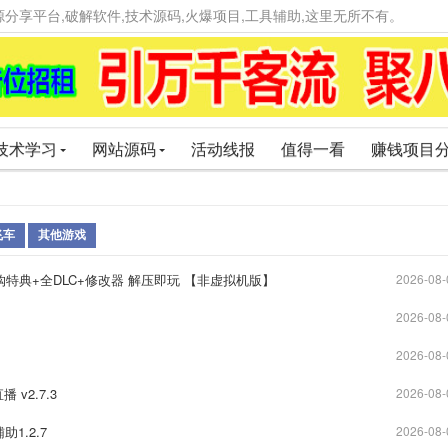
精品资源分享平台,破解软件,技术源码,火爆项目,工具辅助,这里无所不有。
技术学习
网站源码
活动线报
值得一看
赚钱项目
飞车
其他游戏
购特典+全DLC+修改器 解压即玩 【非虚拟机版】
2026-08-
2026-08-
2026-08-
v2.7.3
2026-08-
1.2.7
2026-08-