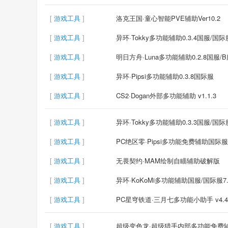
[
游戏工具
]
洛克王国·童心智能PVE辅助Ver10.2
[
游戏工具
]
异环·Tokky多功能辅助0.3.4国服/国际
[
游戏工具
]
明日方舟·Luna多功能辅助0.2.8国服/
[
游戏工具
]
异环·Pipsi多功能辅助0.3.8国际服
[
游戏工具
]
CS2·Dogan外部多功能辅助 v1.1.3
[
游戏工具
]
异环·Tokky多功能辅助0.3.3国服/国际
[
游戏工具
]
PC绝区零·Pipsi多功能免费辅助国际服 v
[
游戏工具
]
无畏契约·MAM绘制自瞄辅助破解版
[
游戏工具
]
异环·KoKoMi多功能辅助国服/国际服7.
[
游戏工具
]
PC星穹铁道·三月七多功能小助手 v4.4
[
游戏工具
]
超级变色龙·超级猎手内部多功能免费辅助