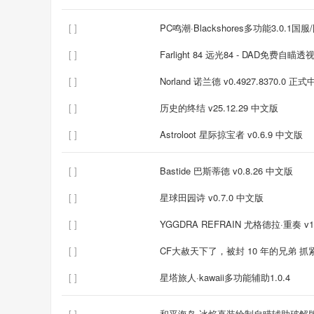
[ ]
PC鸣潮·Blackshores多功能3.0.1国
[ ]
Farlight 84 远光84 - DAD免费自瞄透
[ ]
Norland 诺兰德 v0.4927.8370.0 正
[ ]
历史的终结 v25.12.29 中文版
[ ]
Astroloot 星际掠宝者 v0.6.9 中文版
[ ]
Bastide 巴斯蒂德 v0.8.26 中文版
[ ]
星球田园诗 v0.7.0 中文版
[ ]
YGGDRA REFRAIN 尤格德拉·重奏 v1
[ ]
CF大赦天下了，被封 10 年的兄弟 抓
[ ]
星塔旅人·kawaii多功能辅助1.0.4
[ ]
和平海岛·冰焰直装绘制自瞄辅助破解版4