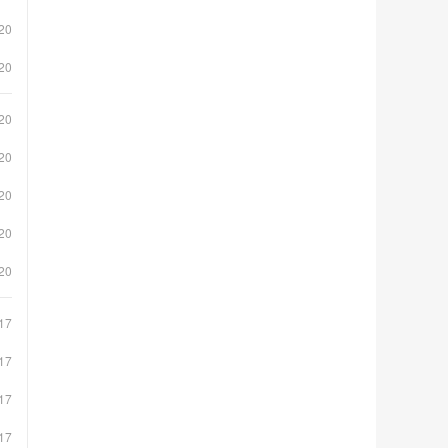
20
20
20
20
20
20
20
17
17
17
17