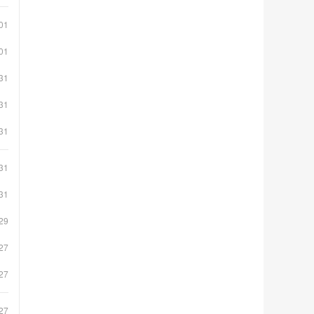
01
01
31
31
31
31
31
29
27
27
27