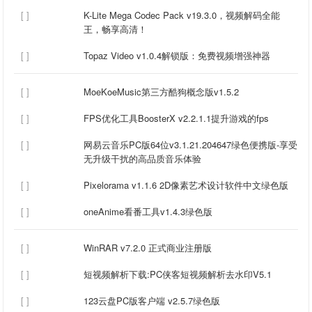
[ ]
K-Lite Mega Codec Pack v19.3.0，视频解码全能
王，畅享高清！
[ ]
Topaz Video v1.0.4解锁版：免费视频增强神器
[ ]
MoeKoeMusic第三方酷狗概念版v1.5.2
[ ]
FPS优化工具BoosterX v2.2.1.1提升游戏的fps
[ ]
网易云音乐PC版64位v3.1.21.204647绿色便携版-享受
无升级干扰的高品质音乐体验
[ ]
Pixelorama v1.1.6 2D像素艺术设计软件中文绿色版
[ ]
oneAnime看番工具v1.4.3绿色版
[ ]
WinRAR v7.2.0 正式商业注册版
[ ]
短视频解析下载:PC侠客短视频解析去水印V5.1
[ ]
123云盘PC版客户端 v2.5.7绿色版