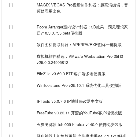
[ ]
MAGIX VEGAS Pro视频制作利器：超高清编辑，音
频处理更出色
[ ]
Room Arranger室内设计利器：3D效果，预见理想家
居v10.3.0.735.beta便携版
[ ]
软件图标提取利器：APK/IPA/EXE图标一键提取
[ ]
虚拟机软件精选：VMware Workstation Pro 25H2
v25.0.0.24995812
[ ]
FileZilla v3.69.3 FTP客户端多语便携版
[ ]
WinTools.one Pro v25.10.1 系统优化工具便携版
[ ]
IPTools v5.0.7.6 IP地址修改器中文版
[ ]
FreeTube v0.23.11 开源的YouTube客户端便携版
[ ]
火狐浏览器 tete009 Firefox-v140.0-便携免安装版
[ ]
经典神器十年悄然更新 光影魔术手V4.7.3.1210经典