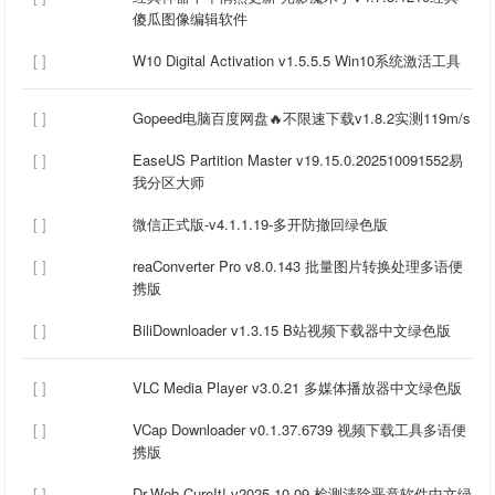
傻瓜图像编辑软件
[ ]
W10 Digital Activation v1.5.5.5 Win10系统激活工具
[ ]
Gopeed电脑百度网盘🔥不限速下载v1.8.2实测119m/s
[ ]
EaseUS Partition Master v19.15.0.202510091552易
我分区大师
[ ]
微信正式版-v4.1.1.19-多开防撤回绿色版
[ ]
reaConverter Pro v8.0.143 批量图片转换处理多语便
携版
[ ]
BiliDownloader v1.3.15 B站视频下载器中文绿色版
[ ]
VLC Media Player v3.0.21 多媒体播放器中文绿色版
[ ]
VCap Downloader v0.1.37.6739 视频下载工具多语便
携版
[ ]
Dr.Web CureIt! v2025.10.09 检测清除恶意软件中文绿