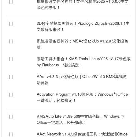
[ ]
‌批量修改文件名神器！文件名精灵2025 v1.0.0.0中文
绿色纯净版！‌
[ ]
‌3D数字雕刻绘画首选！Pixologic Zbrush v2026.1.1中
文破解版来袭！‌
[ ]
‌系统激活备份神器：MSActBackUp v1.2.9 汉化绿色
版‌
[ ]
‌激活工具大集合！KMS Tools Lite v2025.12.17绿色版
by Ratiborus，轻松搞定！‌
[ ]
‌AAct v4.3.3 汉化绿色版 | Office/Win10 KMS离线激
活神器‌
[ ]
‌Activation Program v1.16绿色版：Windows与Office
一键激活，轻松搞定！‌
[ ]
‌KMSAuto Lite v1.99 b08中文绿色版：Windows与
Office一键激活，轻松畅享！‌
[ ]
‌AAct Network v1.4.3绿色激活工具：快速激活Office