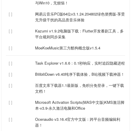
与Win10，无烦恼！‌
[ ]
网易云音乐PC版64位v3.1.24.204802绿色便携版-享受
无升级干扰的高品质音乐体验
[ ]
‌Kazumi v1.9.2电脑版下载：Flutter开发番剧工具，多
平台规则同步采集‌
[ ]
MoeKoeMusic第三方酷狗概念版v1.5.4
[ ]
Task Explorer v1.6.6：0.1秒响应，实时追踪隐藏进程
[ ]
BilibiliDown v6.40纯净下载体验，B站视频下载神器！
[ ]
百度文库下载器1.1最新版，免积分免登录，一键下载
文档！
[ ]
Microsoft Activation Scripts(MAS中文版)KMS激活脚
本-v3.9-永久激活电脑和Office
[ ]
Ocenaudio v3.16.4官方中文版：跨平台音频编辑利
器！