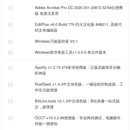
[ ]
Adobe Acrobat Pro DC 2025.001.20813 32/64位便携
版 免激活直用
[ ]
EditPlus v6.0 Build 779 烈火汉化版 &#8211; 高效代
码文本编辑器
[ ]
Windows万能遥控器 V0.1
[ ]
Windows暂停更新工具v1.0.0.5 单文件版本
[ ]
Spotify v1.2.73.474多语便携版：正版流媒体音乐畅
听神器
[ ]
RustDesk v1.4.3中文绿色版：一键远程控制桌面，工
作生活超便捷
[ ]
BiliLive-tools v3.1.0中文绿色版：B站录播一站式搞
定，超便捷
[ ]
OCCT v15.0.2.99便携版：专业烤鸡测试，电脑硬件
性能一测便知