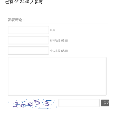
已有 0/12440 人参与
发表评论：
昵称
邮件地址 (选填)
个人主页 (选填)