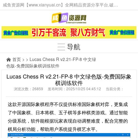
咸鱼资源网【www.xianyuai.cn】全网精品资源分享平台,破解软件,技术源码,火爆项目,工具辅助,这里无所不有。
导航
首页
> > Lucas Chess R v2.21-FP-8 中文绿
色版-免费国际象棋训练软件
Lucas Chess R v2.21-FP-8 中文绿色版-免费国际象
棋训练软件
浏览次数：26859 发布时间：2025/10/25 04:45:12 当前分类：
这款开源国际象棋程序不仅提供标准国际象棋对弈，更集成
了中国象棋、日本将棋、五子棋等多种棋类游戏。通过智能
分级系统，软件能根据玩家表现自动调整难度，配合完整的
棋局分析功能，帮助用户系统提升棋艺水平。