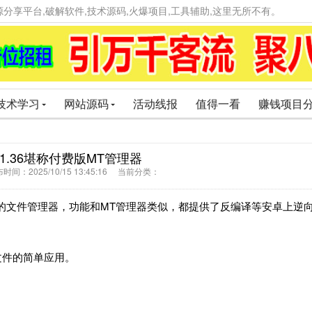
精品资源分享平台,破解软件,技术源码,火爆项目,工具辅助,这里无所不有。
技术学习
网站源码
活动线报
值得一看
赚钱项目
.1.36堪称付费版MT管理器
间：2025/10/15 13:45:16 当前分类：
款手机多功能的文件管理器，功能和MT管理器类似，都提供了反编译等安卓上逆
音频文件的简单应用。