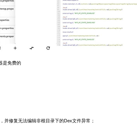
器是免费的
度，并修复无法编辑非根目录下的Dex文件异常；