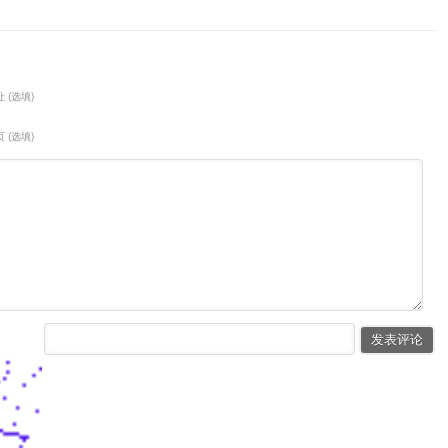
 (选填)
 (选填)