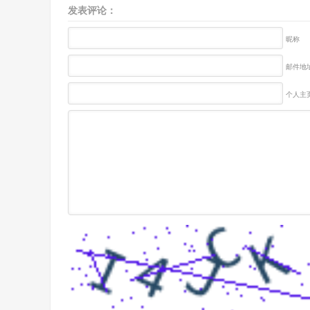
发表评论：
昵称
邮件地址
个人主页