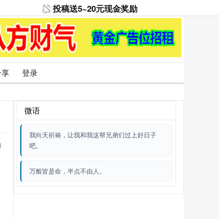
投稿送5~20元现金奖励
分享
登录
微语
我向天祈祷，让我和我这帮兄弟们过上好日子
向
吧。
万般皆是命，半点不由人。