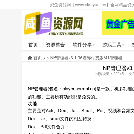
咸鱼资源网【www.xianyuai.cn】全网
首页
资源整合
软件分享
游戏工具
首页
> > NP管理器v3.1.36堪称付费版MT管理器
NP管理器v3
浏览次数：22045 发布时
NP管理器(包名：player.normal.np)是一
的功能。主要所有功能都是免费的。
功能
主要是对Apk、Dex、Jar、Smali、Pdf、视频和
Dex、jar、smali文件的相互转换；
Dex、Pdf文件合并；