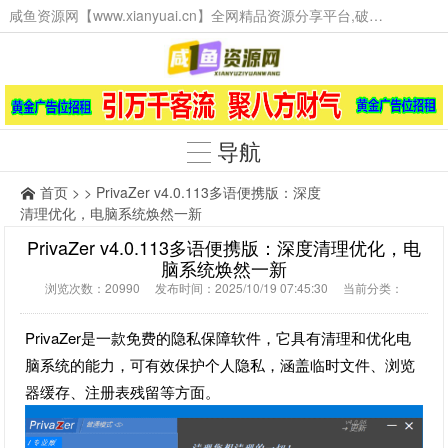
咸鱼资源网【www.xianyuai.cn】全网精品资源分享平台,破解软件,技术源码,火爆项目,工具辅助,这里无所不有。
导航
首页
> > PrivaZer v4.0.113多语便携版：深度
清理优化，电脑系统焕然一新
PrivaZer v4.0.113多语便携版：深度清理优化，电
脑系统焕然一新
浏览次数：20990 发布时间：2025/10/19 07:45:30 当前分类：
PrivaZer是一款免费的隐私保障软件，它具有清理和优化电
脑系统的能力，可有效保护个人隐私，涵盖临时文件、浏览
器缓存、注册表残留等方面。