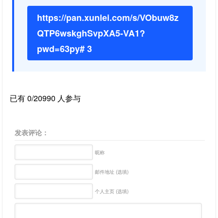
https://pan.xunlei.com/s/VObuw8z
QTP6wskghSvpXA5-VA1?
pwd=63py# 3
已有 0/20990 人参与
发表评论：
昵称
邮件地址 (选填)
个人主页 (选填)