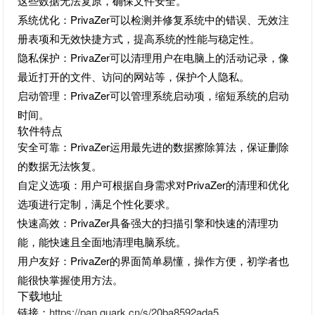
这些数据无法复原，确保文件安全。
系统优化：PrivaZer可以检测并修复系统中的错误、无效注
册表项和无效快捷方式，提高系统的性能与稳定性。
隐私保护：PrivaZer可以清理用户在电脑上的活动记录，像
最近打开的文件、访问的网站等，保护个人隐私。
启动管理：PrivaZer可以管理系统启动项，缩短系统的启动
时间。
软件特点
安全可靠：PrivaZer运用最先进的数据擦除算法，保证删除
的数据无法恢复。
自定义选项：用户可根据自身需求对PrivaZer的清理和优化
选项进行定制，满足个性化要求。
快速高效：PrivaZer具备强大的扫描引擎和快速的清理功
能，能快速且全面地清理电脑系统。
用户友好：PrivaZer的界面简单易懂，操作方便，初学者也
能很快掌握使用方法。
下载地址
链接：
https://pan.quark.cn/s/20ba8592ada5