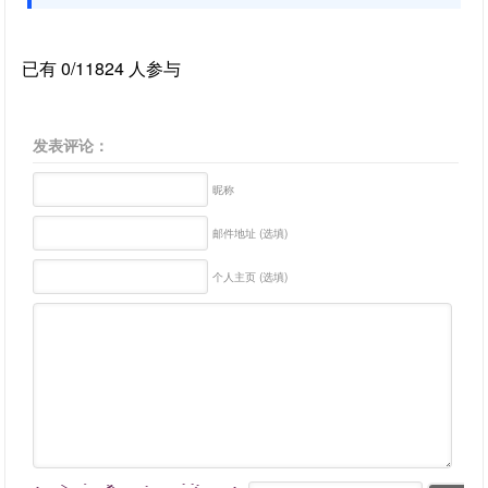
已有 0/11824 人参与
发表评论：
昵称
邮件地址 (选填)
个人主页 (选填)