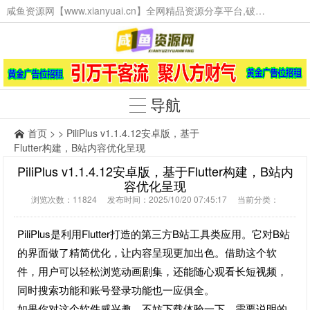
咸鱼资源网【www.xianyuai.cn】全网精品资源分享平台,破解软件,技术源码,火爆项目,工具辅助,这里无所不有。
导航
首页
> > PiliPlus v1.1.4.12安卓版，基于
Flutter构建，B站内容优化呈现
PiliPlus v1.1.4.12安卓版，基于Flutter构建，B站内
容优化呈现
浏览次数：11824 发布时间：2025/10/20 07:45:17 当前分类：
PiliPlus是利用Flutter打造的第三方B站工具类应用。它对B站
的界面做了精简优化，让内容呈现更加出色。借助这个软
件，用户可以轻松浏览动画剧集，还能随心观看长短视频，
同时搜索功能和账号登录功能也一应俱全。
如果你对这个软件感兴趣，不妨下载体验一下。需要说明的