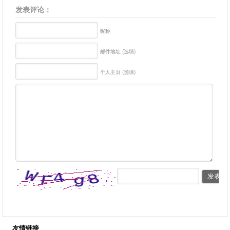
发表评论：
昵称
邮件地址 (选填)
个人主页 (选填)
友情链接