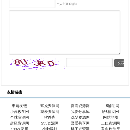
个人主页 (选填)
友情链接
申请友链
耀虎资源网
雷霆资源网
115辅助网
小高教学网
我爱资源网
我爱分享库
酷8辅助网
全球资源网
软件库
沈梦资源网
网站地图
超级资源网
235资源网
吾爱共享网
二佳资源网
188收录网
小鹅导航
橘子资源网
吾名软件库