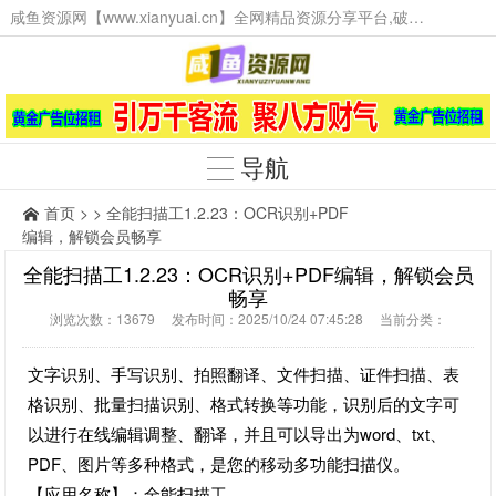
咸鱼资源网【www.xianyuai.cn】全网精品资源分享平台,破解软件,技术源码,火爆项目,工具辅助,这里无所不有。
导航
首页
> > 全能扫描工1.2.23：OCR识别+PDF
编辑，解锁会员畅享
全能扫描工1.2.23：OCR识别+PDF编辑，解锁会员
畅享
浏览次数：13679 发布时间：2025/10/24 07:45:28 当前分类：
文字识别、手写识别、拍照翻译、文件扫描、证件扫描、表
格识别、批量扫描识别、格式转换等功能，识别后的文字可
以进行在线编辑调整、翻译，并且可以导出为word、txt、
PDF、图片等多种格式，是您的移动多功能扫描仪。
【应用名称】：全能扫描工