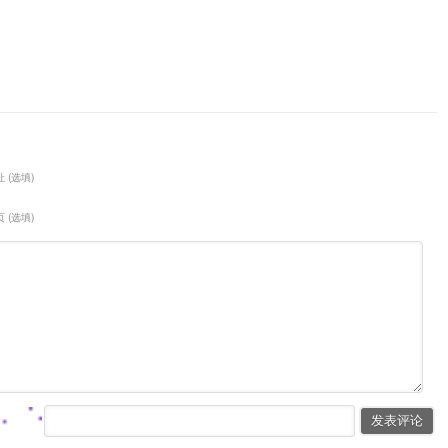
 (选填)
 (选填)