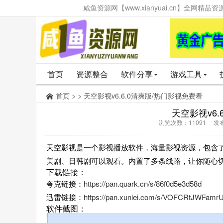
咸鱼资源网【www.xianyuai.cn】全网
首页
资源整合
软件分享
游戏工具
首页
> > 天空影视v6.6.0清爽版/热门影视免费看
天空影视v6.
浏览次数：11091 发布时
天空影视是一个影视播放软件，海量影视资源，包含
美剧、日韩剧可以观看。内置了多条线路，让你随心
下载链接：
夸克链接：
https://pan.quark.cn/s/86f0d5e3d58d
迅雷链接：
https://pan.xunlei.com/s/VOFCRtJWFa
软件截图：