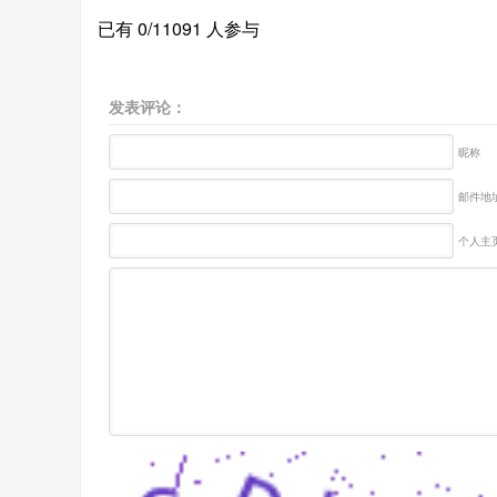
已有 0/11091 人参与
发表评论：
昵称
邮件地址
个人主页