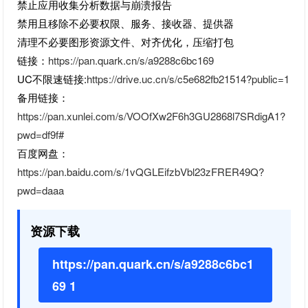
禁止应用收集分析数据与崩溃报告
禁用且移除不必要权限、服务、接收器、提供器
清理不必要图形资源文件、对齐优化，压缩打包
链接：
https://pan.quark.cn/s/a9288c6bc169
UC不限速链接:
https://drive.uc.cn/s/c5e682fb21514?public=1
备用链接：
https://pan.xunlei.com/s/VOOfXw2F6h3GU2868l7SRdigA1?
pwd=df9f#
百度网盘：
https://pan.baidu.com/s/1vQGLEifzbVbl23zFRER49Q?
pwd=daaa
资源下载
https://pan.quark.cn/s/a9288c6bc1
69 1