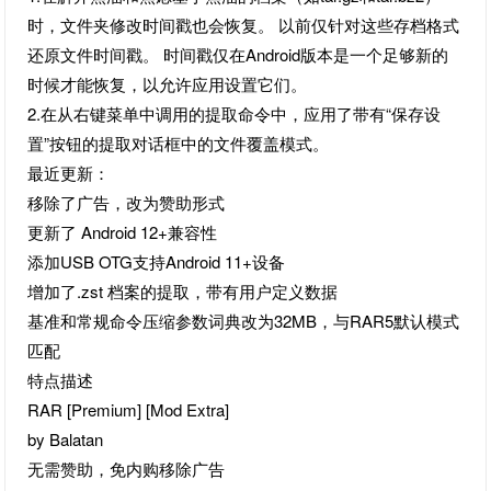
时，文件夹修改时间戳也会恢复。 以前仅针对这些存档格式
还原文件时间戳。 时间戳仅在Android版本是一个足够新的
时候才能恢复，以允许应用设置它们。
2.在从右键菜单中调用的提取命令中，应用了带有“保存设
置”按钮的提取对话框中的文件覆盖模式。
最近更新：
移除了广告，改为赞助形式
更新了 Android 12+兼容性
添加USB OTG支持Android 11+设备
增加了.zst 档案的提取，带有用户定义数据
基准和常规命令压缩参数词典改为32MB，与RAR5默认模式
匹配
特点描述
RAR [Premium] [Mod Extra]
by Balatan
无需赞助，免内购移除广告