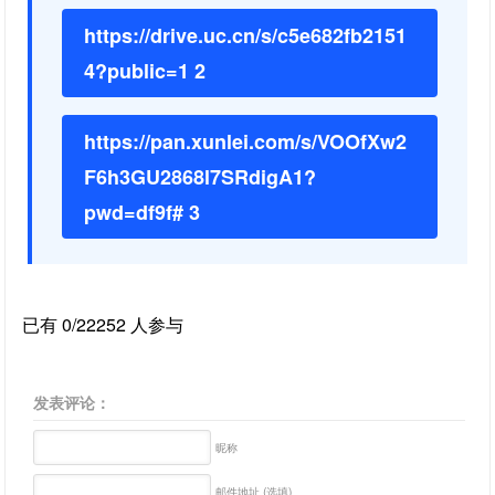
https://drive.uc.cn/s/c5e682fb2151
4?public=1 2
https://pan.xunlei.com/s/VOOfXw2
F6h3GU2868l7SRdigA1?
pwd=df9f# 3
已有 0/22252 人参与
发表评论：
昵称
邮件地址 (选填)