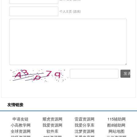
个人主页 (选填)
友情链接
申请友链
耀虎资源网
雷霆资源网
115辅助网
小高教学网
我爱资源网
我爱分享库
酷8辅助网
全球资源网
软件库
沈梦资源网
网站地图