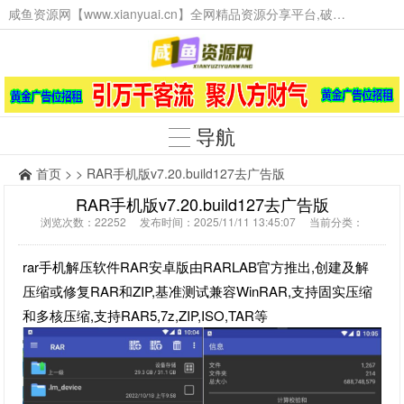
咸鱼资源网【www.xianyuai.cn】全网精品资源分享平台,破解软件,技术源码,火爆项目,工具辅助,这里无所不有。
导航
首页
> > RAR手机版v7.20.build127去广告版
RAR手机版v7.20.build127去广告版
浏览次数：22252 发布时间：2025/11/11 13:45:07 当前分类：
rar手机解压软件RAR安卓版由RARLAB官方推出,创建及解
压缩或修复RAR和ZIP,基准测试兼容WinRAR,支持固实压缩
和多核压缩,支持RAR5,7z,ZIP,ISO,TAR等