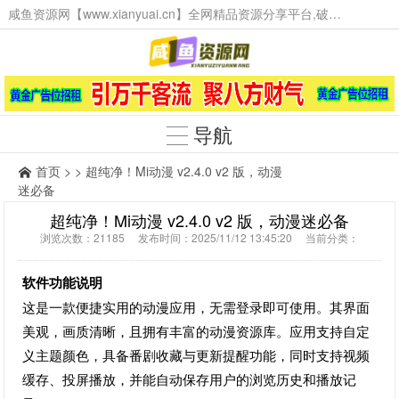
咸鱼资源网【www.xianyuai.cn】全网精品资源分享平台,破解软件,技术源码,火爆项目,工具辅助,这里无所不有。
导航
首页
> > 超纯净！Mi动漫 v2.4.0 v2 版，动漫
迷必备
超纯净！Mi动漫 v2.4.0 v2 版，动漫迷必备
浏览次数：21185 发布时间：2025/11/12 13:45:20 当前分类：
软件功能说明
这是一款便捷实用的动漫应用，无需登录即可使用。其界面
美观，画质清晰，且拥有丰富的动漫资源库。应用支持自定
义主题颜色，具备番剧收藏与更新提醒功能，同时支持视频
缓存、投屏播放，并能自动保存用户的浏览历史和播放记