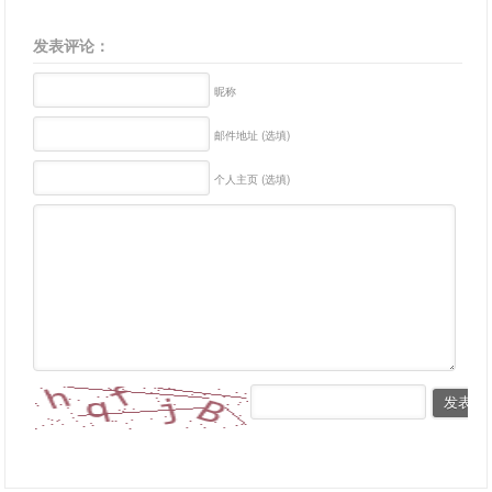
发表评论：
昵称
邮件地址 (选填)
个人主页 (选填)