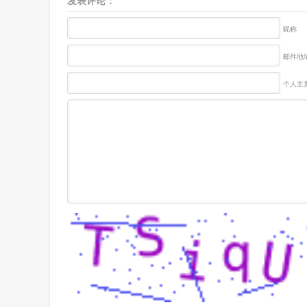
发表评论：
昵称
邮件地址
个人主页