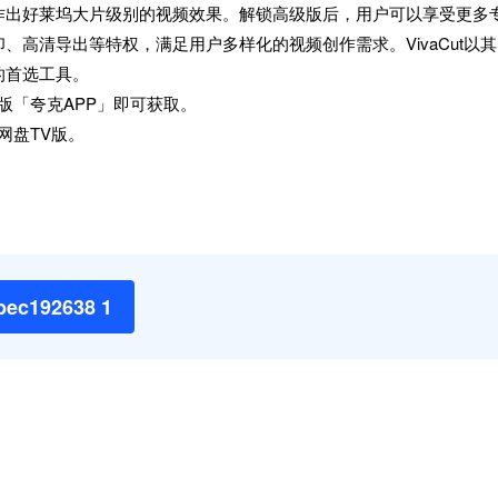
作出好莱坞大片级别的视频效果。解锁高级版后，用户可以享受更多
高清导出等特权，满足用户多样化的视频创作需求。VivaCut以其
的首选工具。
新版「夸克APP」即可获取。
网盘TV版。
5bec192638 1