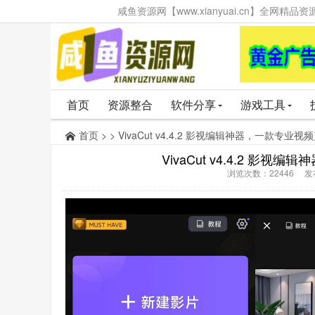
咸鱼资源网【www.xianyuai.cn】全网
首页
资源整合
软件分享
游戏工具
首页
> > VivaCut v4.4.2 影视编辑神器，一款专
VivaCut v4.4.2 
浏览次数：22446 发布时