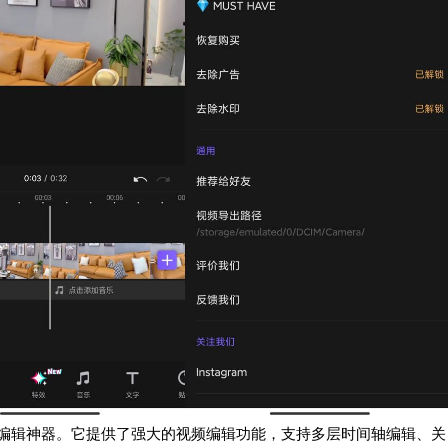
誉为影视编辑神器。它提供了强大的视频编辑功能，支持多层时间轴编辑、关