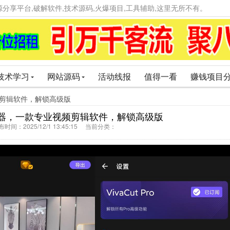
精品资源分享平台,破解软件,技术源码,火爆项目,工具辅助,这里无所不有。
技术学习
网站源码
活动线报
值得一看
赚钱项目
业视频剪辑软件，解锁高级版
影视编辑神器，一款专业视频剪辑软件，解锁高级版
间：2025/12/1 13:45:15 当前分类：