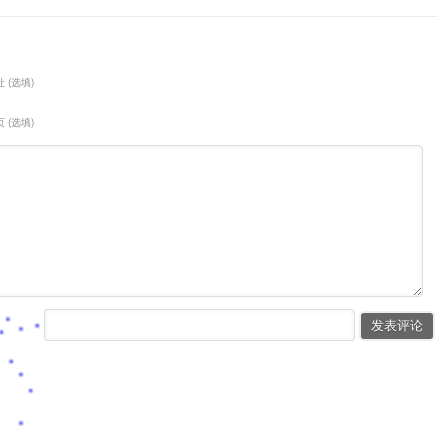
 (选填)
 (选填)