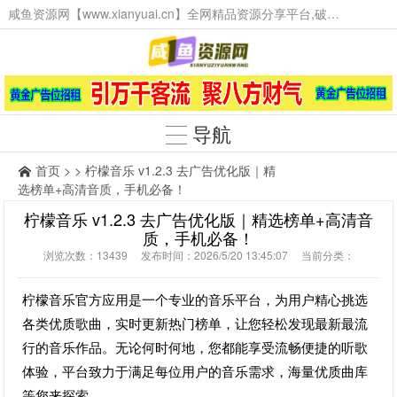
咸鱼资源网【www.xianyuai.cn】全网精品资源分享平台,破解软件,技术源码,火爆项目,工具辅助,这里无所不有。
导航
首页
> > 柠檬音乐 v1.2.3 去广告优化版｜精
选榜单+高清音质，手机必备！
柠檬音乐 v1.2.3 去广告优化版｜精选榜单+高清音
质，手机必备！
浏览次数：13439 发布时间：2026/5/20 13:45:07 当前分类：
柠檬音乐官方应用是一个专业的音乐平台，为用户精心挑选
各类优质歌曲，实时更新热门榜单，让您轻松发现最新最流
行的音乐作品。无论何时何地，您都能享受流畅便捷的听歌
体验，平台致力于满足每位用户的音乐需求，海量优质曲库
等您来探索。