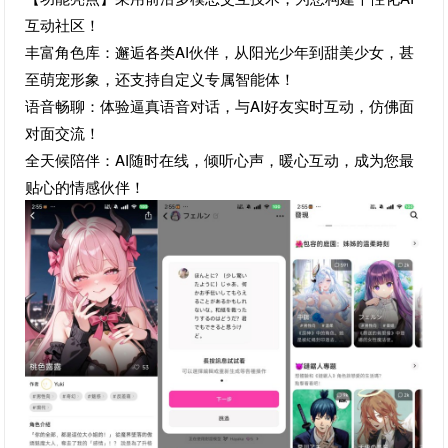
互动社区！
丰富角色库：邂逅各类AI伙伴，从阳光少年到甜美少女，甚
至萌宠形象，还支持自定义专属智能体！
语音畅聊：体验逼真语音对话，与AI好友实时互动，仿佛面
对面交流！
全天候陪伴：AI随时在线，倾听心声，暖心互动，成为您最
贴心的情感伙伴！