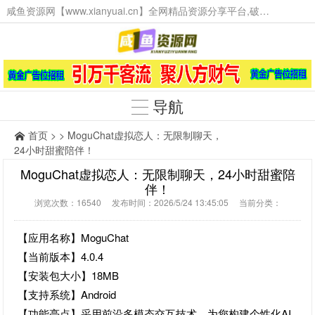
咸鱼资源网【www.xianyuai.cn】全网精品资源分享平台,破解软件,技术源码,火爆项目,工具辅助,这里无所不有。
导航
首页
> > MoguChat虚拟恋人：无限制聊天，
24小时甜蜜陪伴！
MoguChat虚拟恋人：无限制聊天，24小时甜蜜陪
伴！
浏览次数：16540 发布时间：2026/5/24 13:45:05 当前分类：
【应用名称】MoguChat
【当前版本】4.0.4
【安装包大小】18MB
【支持系统】Android
【功能亮点】采用前沿多模态交互技术，为您构建个性化AI