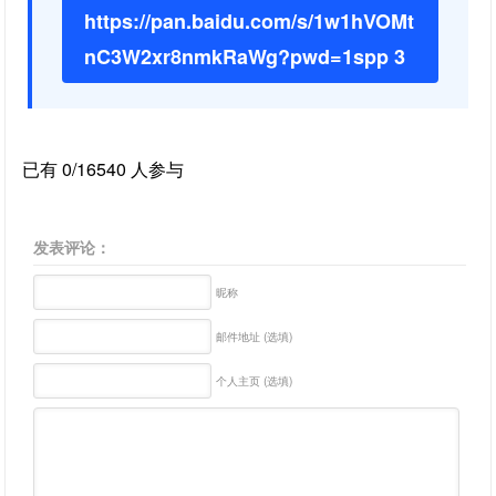
https://pan.baidu.com/s/1w1hVOMt
nC3W2xr8nmkRaWg?pwd=1spp 3
已有 0/16540 人参与
发表评论：
昵称
邮件地址 (选填)
个人主页 (选填)