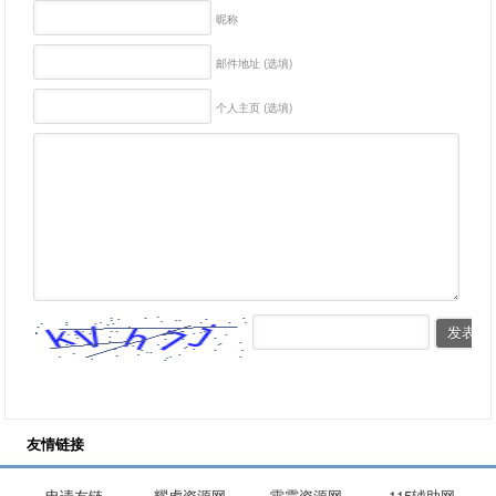
昵称
邮件地址 (选填)
个人主页 (选填)
友情链接
申请友链
耀虎资源网
雷霆资源网
115辅助网