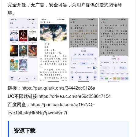
完全开源，无广告，安全可靠，为用户提供沉浸式阅读环
境。
链接：
https://pan.quark.cn/s/34442dc9126a
UC不限速链接:
https://drive.uc.cn/s/e59c238847154
百度网盘：
https://pan.baidu.com/s/1ErNQ–
jryeTj4LstqHk5Ng?pwd=6m7i
资源下载