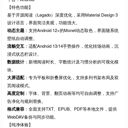
【特色功能】
基于开源阅读（Legado）深度优化，采用Material Design 3
设计语言，界面简洁美观，功能强大。
动态主题
‌：支持Android 12+的Monet动态取色，界面随系统
壁纸自动调整。
流畅交互
‌：适配Android 13/14手势操作，优化转场动画，沉
浸式状态栏设计。
数据统计
‌：新增阅读时长、字数统计及习惯分析的可视化模
块。
大屏适配
‌：专为平板和折叠屏优化，支持多列书架布局及双
页阅读模式。
高度定制
‌：字体、背景、翻页动画等均可自由调整，支持广
告净化与规则替换。
格式兼容
‌：全面支持TXT、EPUB、PDF等本地文件，提供
WebDAV备份与同步功能。
【纯净体验】