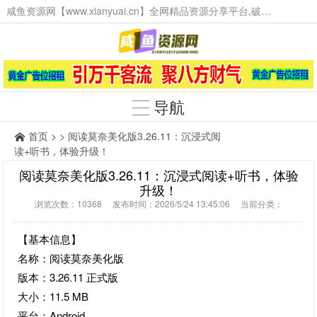
咸鱼资源网【www.xianyuai.cn】全网精品资源分享平台,破解软件,技术源码,火爆项目,工具辅助,这里无所不有。
导航
首页
> > 阅读莫奈美化版3.26.11：沉浸式阅
读+听书，体验升级！
阅读莫奈美化版3.26.11：沉浸式阅读+听书，体验
升级！
浏览次数：10368 发布时间：2026/5/24 13:45:06 当前分类：
【基本信息】
名称：阅读莫奈美化版
版本：3.26.11 正式版
大小：11.5 MB
平台：Android