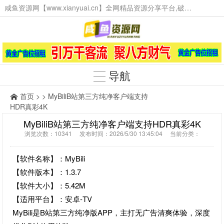
咸鱼资源网【www.xianyuai.cn】全网精品资源分享平台,破解软件,技术源码,火爆项目,工具辅助,这里无所不有。
导航
首页
> > MyBiliB站第三方纯净客户端支持
HDR真彩4K
MyBiliB站第三方纯净客户端支持HDR真彩4K
浏览次数：10341 发布时间：2026/5/30 13:45:04 当前分类：
【软件名称】：MyBili
【软件版本】：1.3.7
【软件大小】：5.42M
【适用平台】：安卓-TV
MyBili是B站第三方纯净版APP，主打无广告清爽体验，深度