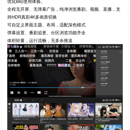
优化B站使用体验。
全程无开屏、无弹幕广告，纯净浏览番剧、视频、直播，支
持HDR真彩4K多画质切换
可自定义界面主题、布局，适配深色模式
弹幕设置、番剧追更、分区浏览功能齐全
体积轻量，运行流畅，无多余推送