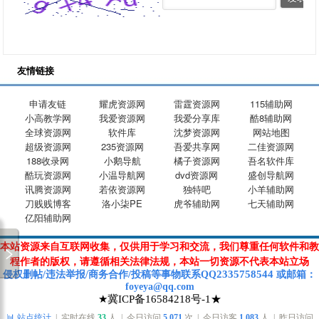
友情链接
申请友链
耀虎资源网
雷霆资源网
115辅助网
小高教学网
我爱资源网
我爱分享库
酷8辅助网
全球资源网
软件库
沈梦资源网
网站地图
超级资源网
235资源网
吾爱共享网
二佳资源网
188收录网
小鹅导航
橘子资源网
吾名软件库
酷玩资源网
小温导航网
dvd资源网
盛创导航网
讯腾资源网
若依资源网
独特吧
小羊辅助网
刀贱贱博客
洛小柒PE
虎爷辅助网
七天辅助网
亿阳辅助网
本站资源来自互联网收集，仅供用于学习和交流，我们尊重任何软件和教
程作者的版权，请遵循相关法律法规，本站一切资源不代表本站立场
2335758544
侵权删帖/违法举报/商务合作/投稿等
事物联系Q
Q
或
邮箱
：
foyeya@qq.com
★冀ICP备16584218号-1★
📊 站点统计
| 实时在线
33
人 | 今日访问
5,071
次 | 今日访客
1,083
人 | 昨日访问