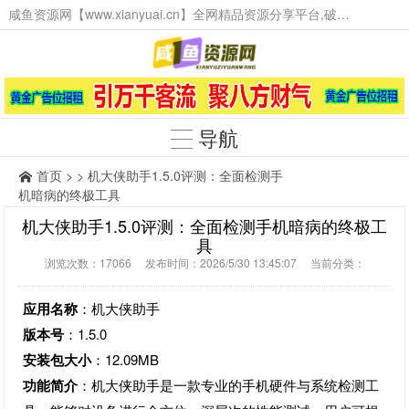
咸鱼资源网【www.xianyuai.cn】全网精品资源分享平台,破解软件,技术源码,火爆项目,工具辅助,这里无所不有。
导航
首页
> > ‌机大侠助手1.5.0评测：全面检测手
机暗病的终极工具‌
‌机大侠助手1.5.0评测：全面检测手机暗病的终极工
具‌
浏览次数：17066 发布时间：2026/5/30 13:45:07 当前分类：
应用名称
‌：机大侠助手
版本号
‌：1.5.0
安装包大小
‌：12.09MB
功能简介
‌：机大侠助手是一款专业的手机硬件与系统检测工