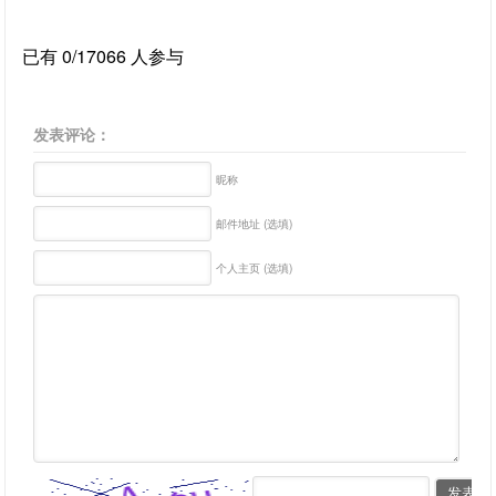
已有 0/17066 人参与
发表评论：
昵称
邮件地址 (选填)
个人主页 (选填)