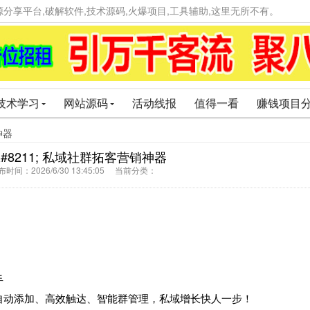
精品资源分享平台,破解软件,技术源码,火爆项目,工具辅助,这里无所不有。
技术学习
网站源码
活动线报
值得一看
赚钱项目
神器
 &#8211; 私域社群拓客营销神器
间：2026/6/30 13:45:05 当前分类：
手
自动添加、高效触达、智能群管理，私域增长快人一步！