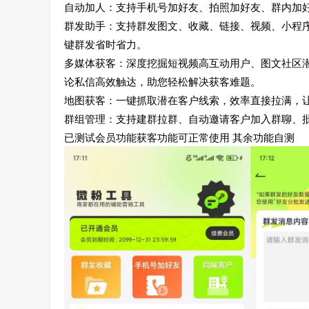
自动加人：支持手机号加好友、拍照加好友、群内加
群发助手：支持群发图文、收藏、链接、视频、小程
键群发省时省力。
多媒体获客：深度挖掘短视频高互动用户、图文社区
论私信高效触达，助您轻松解决获客难题。
地图获客：一键抓取潜在客户线索，效率直接拉满，
群组管理：支持建群拉群、自动邀请客户加入群聊、
已测试会员功能获客功能可正常使用 其余功能自测