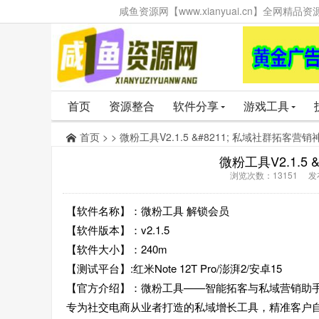
咸鱼资源网【www.xianyuai.cn】全网
首页
资源整合
软件分享
游戏工具
首页
> > 微粉工具V2.1.5 &#8211; 私域社群拓客营销
微粉工具V2.1.5
浏览次数：13151 发布时
【软件名称】：微粉工具 解锁会员
【软件版本】：v2.1.5
【软件大小】：240m
【测试平台】:红米Note 12T Pro/澎湃2/安卓15
【官方介绍】：微粉工具——智能拓客与私域营销助
专为社交电商从业者打造的私域增长工具，精准客户