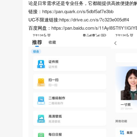
论是日常需求还是专业任务，它都能提供高效便捷的
链接：
https://pan.quark.cn/s/5dbf5af7e3bb
UC不限速链接:
https://drive.uc.cn/s/7c323e005dff4
百度网盘：
https://pan.baidu.com/s/11Ayl8STfIY1I