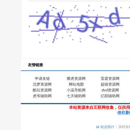
友情链接
申请友链
耀虎资源网
雷霆资源网
沈梦资源网
网站地图
超级资源网
酷玩资源网
小温导航网
dvd资源网
虎爷辅助网
七天辅助网
亿阳辅助网
本站资源来自互联网收集，仅供用
侵权删
📊 站点统计
| 实时