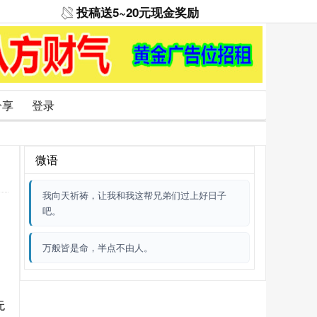
投稿送5~20元现金奖励
分享
登录
微语
我向天祈祷，让我和我这帮兄弟们过上好日子
吧。
万般皆是命，半点不由人。
无