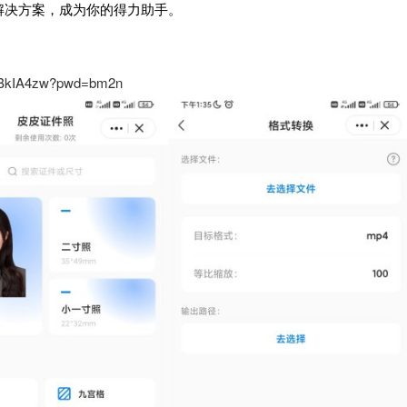
解决方案，成为你的得力助手。
GIYBkIA4zw?pwd=bm2n