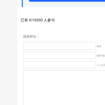
已有 0/10330 人参与
发表评论：
昵称
邮件地址
个人主页