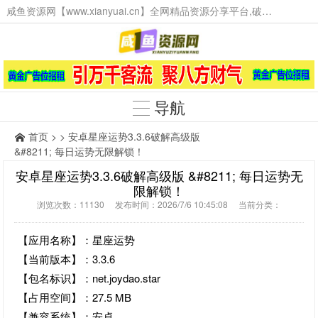
咸鱼资源网【www.xianyuai.cn】全网精品资源分享平台,破解软件,技术源码,火爆项目,工具辅助,这里无所不有。
导航
首页
> > ‌安卓星座运势3.3.6破解高级版
&#8211; 每日运势无限解锁！‌
‌安卓星座运势3.3.6破解高级版 &#8211; 每日运势无
限解锁！‌
浏览次数：11130 发布时间：2026/7/6 10:45:08 当前分类：
【应用名称】：星座运势
【当前版本】：3.3.6
【包名标识】：net.joydao.star
【占用空间】：27.5 MB
【兼容系统】：安卓