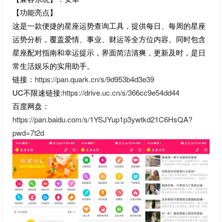
【功能亮点】
这是一款便捷的星座运势查询工具，提供每日、每周的星座
运势分析，覆盖爱情、事业、财运等全方位内容。同时包含
星座配对指南和幸运提示，界面简洁清爽，更新及时，是日
常生活娱乐的实用助手。
链接：
https://pan.quark.cn/s/9d953b4d3e39
UC不限速链接:
https://drive.uc.cn/s/366cc9e54dd44
百度网盘：
https://pan.baidu.com/s/1YSJYup1p3ywtkd21C6HsQA?
pwd=7t2d