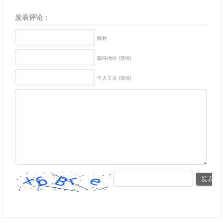
发表评论：
昵称
邮件地址 (选填)
个人主页 (选填)