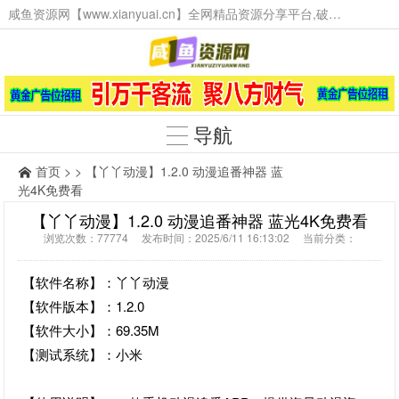
咸鱼资源网【www.xianyuai.cn】全网精品资源分享平台,破解软件,技术源码,火爆项目,工具辅助,这里无所不有。
导航
首页
> > 【丫丫动漫】1.2.0 动漫追番神器 蓝
光4K免费看
【丫丫动漫】1.2.0 动漫追番神器 蓝光4K免费看
浏览次数：77774 发布时间：2025/6/11 16:13:02 当前分类：
【软件名称】：丫丫动漫
【软件版本】：1.2.0
【软件大小】：69.35M
【测试系统】：小米