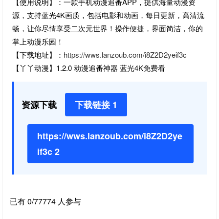
【使用说明】：一款手机动漫追番APP，提供海量动漫资
源，支持蓝光4K画质，包括电影和动画，每日更新，高清流
畅，让你尽情享受二次元世界！操作便捷，界面简洁，你的
掌上动漫乐园！
【下载地址】：
https://wws.lanzoub.com/i8Z2D2yeif3c
【丫丫动漫】1.2.0 动漫追番神器 蓝光4K免费看
资源下载
下载链接 1
https://wws.lanzoub.com/i8Z2D2ye
if3c 2
已有 0/77774 人参与