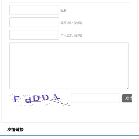
昵称
邮件地址 (选填)
个人主页 (选填)
友情链接