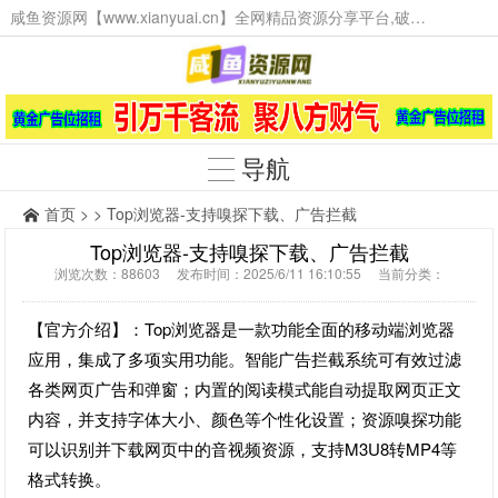
咸鱼资源网【www.xianyuai.cn】全网精品资源分享平台,破解软件,技术源码,火爆项目,工具辅助,这里无所不有。
导航
首页
> > Top浏览器-支持嗅探下载、广告拦截
Top浏览器-支持嗅探下载、广告拦截
浏览次数：88603 发布时间：2025/6/11 16:10:55 当前分类：
【官方介绍】：Top浏览器是一款功能全面的移动端浏览器
应用，集成了多项实用功能。智能广告拦截系统可有效过滤
各类网页广告和弹窗；内置的阅读模式能自动提取网页正文
内容，并支持字体大小、颜色等个性化设置；资源嗅探功能
可以识别并下载网页中的音视频资源，支持M3U8转MP4等
格式转换。