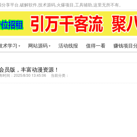
精品资源分享平台,破解软件,技术源码,火爆项目,工具辅助,这里无所不有。
技术学习
网站源码
活动线报
值得一看
赚钱项目
会员版，丰富动漫资源！
间：2025/8/30 13:45:06 当前分类：