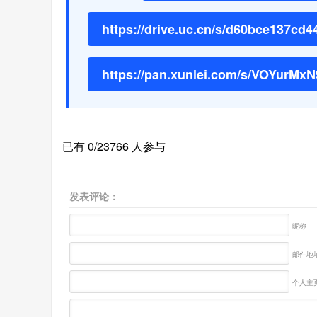
https://drive.uc.cn/s/d60bce137cd4
https://pan.xunlei.com/s/VOYur
已有 0/23766 人参与
发表评论：
昵称
邮件地址
个人主页