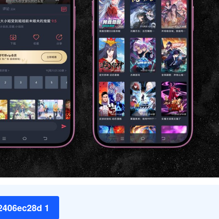
82406ec28d 1