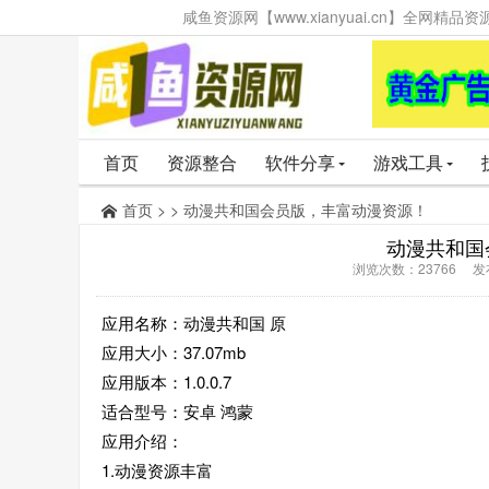
咸鱼资源网【www.xianyuai.cn】全网
首页
资源整合
软件分享
游戏工具
首页
> > 动漫共和国会员版，丰富动漫资源！
动漫共和国
浏览次数：23766 发布时
应用名称：动漫共和国 原
应用大小：37.07mb
应用版本：1.0.0.7
适合型号：安卓 鸿蒙
应用介绍：
1.动漫资源丰富