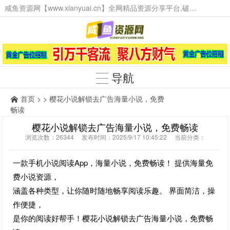
咸鱼资源网【www.xianyuai.cn】全网精品资源分享平台,破解软件,技术源码,火爆项目,工具辅助,这里无所不有。
导航
首页
> > 樱花小说解锁去广告海量小说，免费
畅读
樱花小说解锁去广告海量小说，免费畅读
浏览次数：26344 发布时间：2025/9/17 10:45:22 当前分类：
一款手机小说阅读App，海量小说，免费畅读！ 提供海量免
费小说资源，
涵盖各种类型，让你随时随地畅享阅读乐趣。 界面简洁，操
作便捷，
是你的阅读好帮手！樱花小说解锁去广告海量小说，免费畅