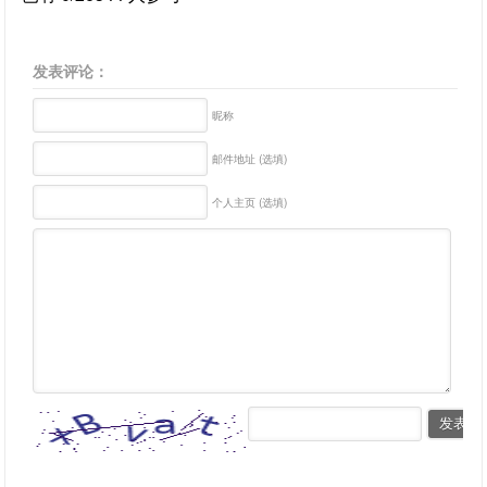
发表评论：
昵称
邮件地址 (选填)
个人主页 (选填)