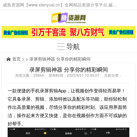
咸鱼资源网【www.xianyuai.cn】全网精品资源分享平台,破解软件,技术源码,火爆项目,工具辅助,这里无所不有。
导航
首页
> > 录屏剪辑神器 分享你的精彩瞬间
录屏剪辑神器 分享你的精彩瞬间
浏览次数：25845 发布时间：2025/9/21 10:45:07 当前分类：
一款便捷的手机录屏剪辑App，让视频创作变得轻而易举！
它具备录屏、剪辑、添加特效以及配乐等功能，助你轻松制
作出高质量的视频，尽情分享你的精彩时刻。该应用界面简
洁，操作起来方便又快捷，是你在视频创作方面不可或缺的
好帮手。