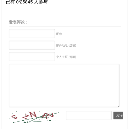
已有 0/25845 人参与
发表评论：
昵称
邮件地址 (选填)
个人主页 (选填)