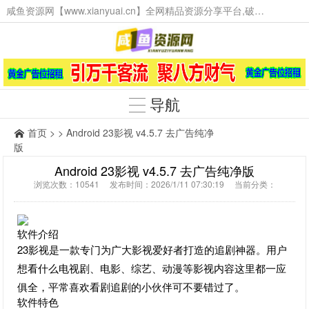
咸鱼资源网【www.xianyuai.cn】全网精品资源分享平台,破解软件,技术源码,火爆项目,工具辅助,这里无所不有。
导航
首页
> > Android 23影视 v4.5.7 去广告纯净
版
Android 23影视 v4.5.7 去广告纯净版
浏览次数：10541 发布时间：2026/1/11 07:30:19 当前分类：
软件介绍
23影视是一款专门为广大影视爱好者打造的追剧神器。用户
想看什么电视剧、电影、综艺、动漫等影视内容这里都一应
俱全，平常喜欢看剧追剧的小伙伴可不要错过了。
软件特色