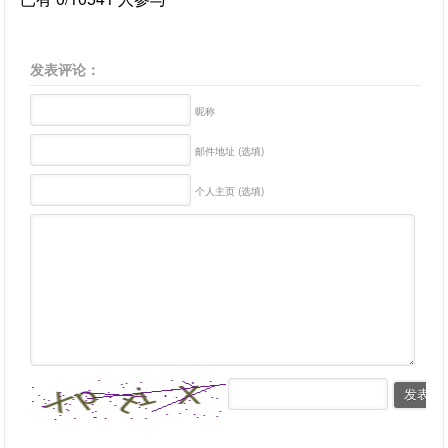
发表评论：
昵称
邮件地址 (选填)
个人主页 (选填)