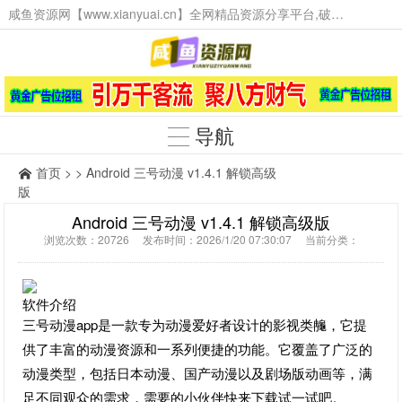
咸鱼资源网【www.xianyuai.cn】全网精品资源分享平台,破解软件,技术源码,火爆项目,工具辅助,这里无所不有。
导航
首页
> > Android 三号动漫 v1.4.1 解锁高级
版
Android 三号动漫 v1.4.1 解锁高级版
浏览次数：20726 发布时间：2026/1/20 07:30:07 当前分类：
软件介绍
三号动漫app是一款专为动漫爱好者设计的影视类䶲，它提
供了丰富的动漫资源和一系列便捷的功能。它覆盖了广泛的
动漫类型，包括日本动漫、国产动漫以及剧场版动画等，满
足不同观众的需求，需要的小伙伴快来下载试一试吧。