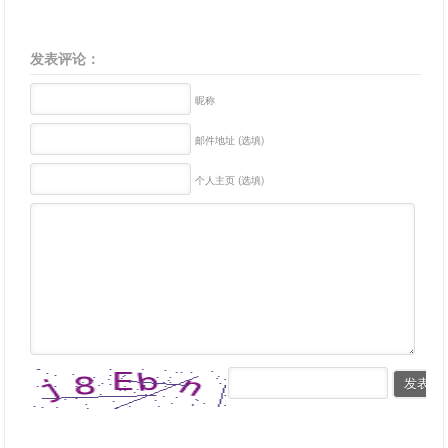
发表评论：
昵称
邮件地址 (选填)
个人主页 (选填)