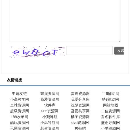
友情链接
申请友链
耀虎资源网
雷霆资源网
115辅助网
小高教学网
我爱资源网
我爱分享库
酷8辅助网
全球资源网
软件库
沈梦资源网
网站地图
超级资源网
235资源网
吾爱共享网
二佳资源网
188收录网
小鹅导航
橘子资源网
吾名软件库
酷玩资源网
小温导航网
dvd资源网
盛创导航网
讯腾资源网
若依资源网
独特吧
小羊辅助网