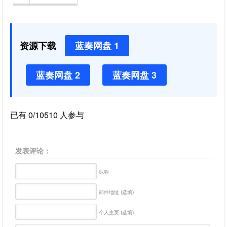
资源下载
蓝奏网盘 1
蓝奏网盘 2
蓝奏网盘 3
已有 0/10510 人参与
发表评论：
昵称
邮件地址 (选填)
个人主页 (选填)