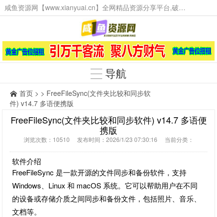
咸鱼资源网【www.xianyuai.cn】全网精品资源分享平台,破解软件,技术源码,火爆项目,工具辅助,这里无所不有。
导航
首页
> > FreeFileSync(文件夹比较和同步软
件) v14.7 多语便携版
FreeFileSync(文件夹比较和同步软件) v14.7 多语便
携版
浏览次数：10510 发布时间：2026/1/23 07:30:16 当前分类：
软件介绍
FreeFileSync 是一款开源的文件同步和备份软件，支持
Windows、Linux 和 macOS 系统。它可以帮助用户在不同
的设备或存储介质之间同步和备份文件，包括照片、音乐、
文档等。