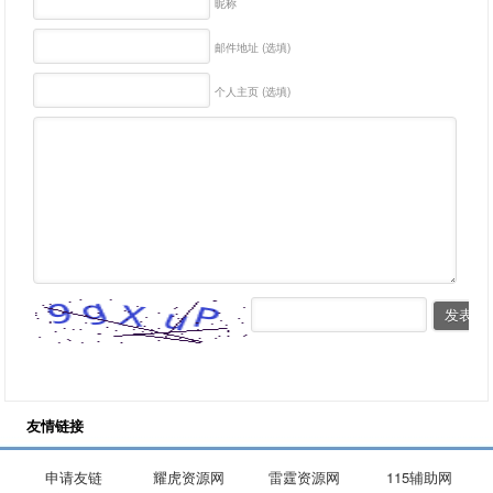
昵称
邮件地址 (选填)
个人主页 (选填)
友情链接
申请友链
耀虎资源网
雷霆资源网
115辅助网