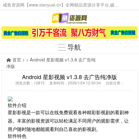
咸鱼资源网【www.xianyuai.cn】全网精品资源分享平台,破解软件,技术源码,火爆项目,工具辅助,这里无所不有。
导航
首页
> > Android 星影视频 v1.3.8 去广告纯
净版
Android 星影视频 v1.3.8 去广告纯净版
浏览次数：12815 发布时间：2026/1/24 12:30:34 当前分类：
软件介绍
星影影视是一款可以在线免费观看各种精彩影视剧的看剧神
器。丰富的影视资源可以轻松满足不同用户的观影需求，让
用户随时随地都能观看到自己喜欢的影视剧。
软件特色