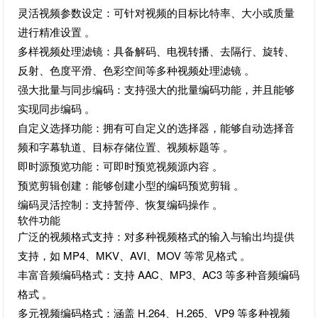
灵活视频参数设定：可针对视频的目标比特率、大小或质量
进行精准设置 。
多样视频处理滤镜：具备解码、电视转播、去隔行、旋转、
反射、色度平滑、色彩空间等多种视频处理滤镜 。
强大批量与同步编码：支持强大的批量编码功能，并且能够
实现同步编码 。
自定义选择功能：拥有可自定义的选择器，能够自动选择音
频和字幕轨道、目标存储位置、视频标题等 。
即时源预览功能：可即时预览视频源内容 。
预览剪辑创建：能够创建小型的编码预览剪辑 。
编码灵活控制：支持暂停、恢复编码操作 。
软件功能
广泛的视频格式支持：对多种视频格式的输入与输出均提供
支持，如 MP4、MKV、AVI、MOV 等常见格式 。
丰富音频编码格式：支持 AAC、MP3、AC3 等多种音频编码
格式 。
多元视频编码格式：涵盖 H.264、H.265、VP9 等多种视频