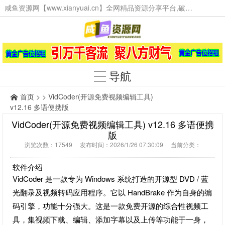
咸鱼资源网【www.xianyuai.cn】全网精品资源分享平台,破解软件,技术源码,火爆项目,工具辅助,这里无所不有。
导航
首页
> > VidCoder(开源免费视频编辑工具)
v12.16 多语便携版
VidCoder(开源免费视频编辑工具) v12.16 多语便携
版
浏览次数：17549 发布时间：2026/1/26 07:30:09 当前分类：
软件介绍
VidCoder 是一款专为 Windows 系统打造的开源型 DVD / 蓝
光翻录及视频转码应用程序。它以 HandBrake 作为自身的编
码引擎，功能十分强大。这是一款免费开源的综合性视频工
具，集视频下载、编辑、添加字幕以及上传等功能于一身，