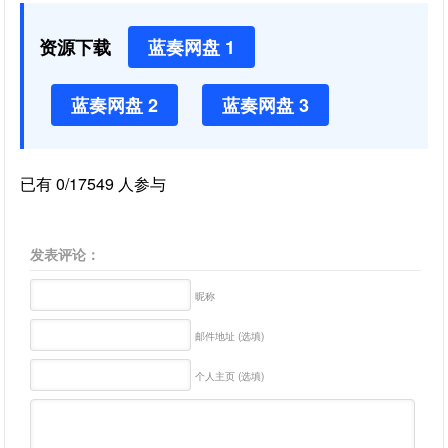
资源下载
蓝奏网盘 1
蓝奏网盘 2
蓝奏网盘 3
已有 0/17549 人参与
发表评论：
昵称
邮件地址 (选填)
个人主页 (选填)