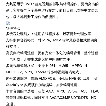
尤其适用于 DVD / 蓝光视频的抓取与转码操作。更为突出的
是，它能够导入字幕并进行校对，而且目前已支持中文语言
包，极大地提升了操作的便捷性 。
软件特点
多线程处理能力：运用多线程技术，显著提升处理效率。
支持多种容器格式：对 MP4、MKV 等常见容器格式提供良
好支持 。
高度集成编码流程：拥有完全一体化的编码管道，整个过程
一气呵成，无需生成庞大的中间临时文件 。
多元视频编码格式：支持 H.264、H.265、MPEG - 4、
MPEG - 2、VP8、Theora 等多种视频编码格式 。
硬件加速编码：借助 AMD VCE、Nvidia NVENC 以及 Intel
QuickSync 实现硬件加速编码，加快编码速度 。
丰富音频编码选项：涵盖 AAC、MP3、Vorbis、AC3、FLAC
等音频编码格式，同时支持 AAC/AC3/MP3/DTS/DTS - HD
直通 。