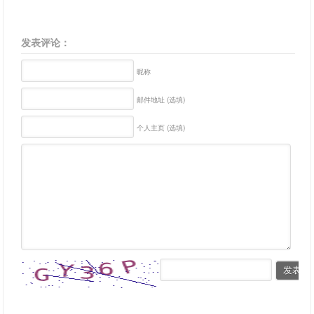
发表评论：
昵称
邮件地址 (选填)
个人主页 (选填)