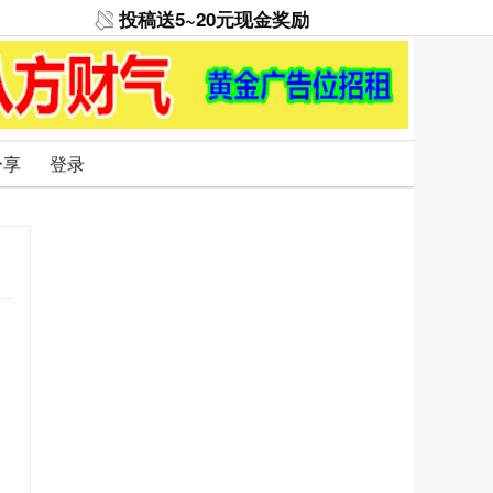
投稿送5~20元现金奖励
分享
登录