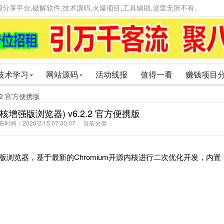
精品资源分享平台,破解软件,技术源码,火爆项目,工具辅助,这里无所不有。
技术学习
网站源码
活动线报
值得一看
赚钱项目
.2 官方便携版
核增强版浏览器) v6.2.2 官方便携版
间：2026/2/15 07:30:07 当前分类：
版浏览器，基于最新的Chromium开源内核进行二次优化开发，内置