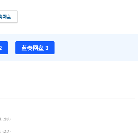
奏网盘
2
蓝奏网盘 3
 (选填)
 (选填)