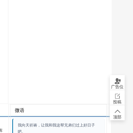
广告位
投稿
微语
顶部
我向天祈祷，让我和我这帮兄弟们过上好日子
库
吧。