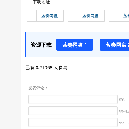
下载地址
蓝奏网盘
蓝奏网盘
蓝
资源下载
蓝奏网盘 1
蓝奏网盘 
已有 0/21068 人参与
发表评论：
昵称
邮件地址
个人主页