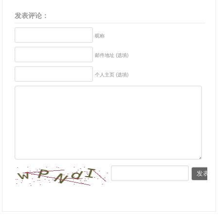
发表评论：
昵称
邮件地址 (选填)
个人主页 (选填)