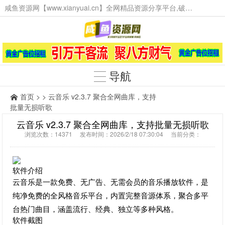
咸鱼资源网【www.xianyuai.cn】全网精品资源分享平台,破解软件,技术源码,火爆项目,工具辅助,这里无所不有。
导航
首页
> > 云音乐 v2.3.7 聚合全网曲库，支持
批量无损听歌
云音乐 v2.3.7 聚合全网曲库，支持批量无损听歌
浏览次数：14371 发布时间：2026/2/18 07:30:04 当前分类：
软件介绍
云音乐是一款免费、无广告、无需会员的音乐播放软件，是
纯净免费的全风格音乐平台，内置完整音源体系，聚合多平
台热门曲目，涵盖流行、经典、独立等多种风格。
软件截图