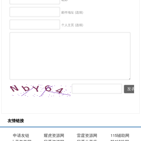
邮件地址 (选填)
个人主页 (选填)
友情链接
申请友链
耀虎资源网
雷霆资源网
115辅助网