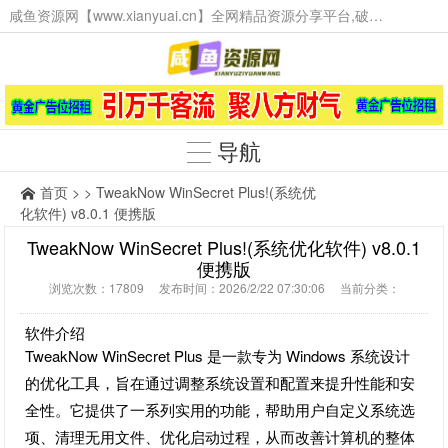
咸鱼资源网【www.xianyuai.cn】全网精品资源分享平台,破解软件,技术源码,火爆项目,工具辅助,这里无所不有。
导航
首页
> > TweakNow WinSecret Plus!(系统优
化软件) v8.0.1 便携版
TweakNow WinSecret Plus!(系统优化软件) v8.0.1
便携版
浏览次数：17809 发布时间：2026/2/22 07:30:06 当前分类：
软件介绍
TweakNow WinSecret Plus 是一款专为 Windows 系统设计
的优化工具，旨在通过调整系统设置和配置来提升性能和安
全性。它提供了一系列实用的功能，帮助用户自定义系统选
项、清理无用文件、优化启动过程，从而改善计算机的整体