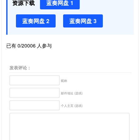
资源下载
蓝奏网盘 1
蓝奏网盘 2
蓝奏网盘 3
已有 0/20006 人参与
发表评论：
昵称
邮件地址 (选填)
个人主页 (选填)