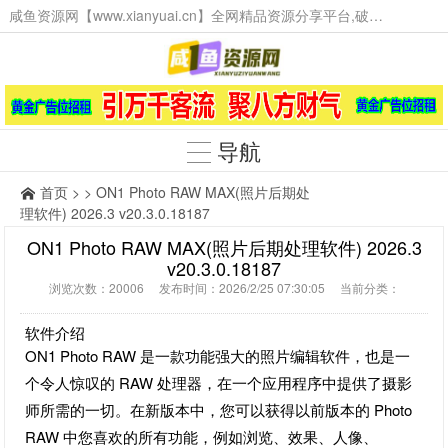
咸鱼资源网【www.xianyuai.cn】全网精品资源分享平台,破解软件,技术源码,火爆项目,工具辅助,这里无所不有。
导航
首页
> > ON1 Photo RAW MAX(照片后期处
理软件) 2026.3 v20.3.0.18187
ON1 Photo RAW MAX(照片后期处理软件) 2026.3
v20.3.0.18187
浏览次数：20006 发布时间：2026/2/25 07:30:05 当前分类：
软件介绍
ON1 Photo RAW 是一款功能强大的照片编辑软件，也是一
个令人惊叹的 RAW 处理器，在一个应用程序中提供了摄影
师所需的一切。在新版本中，您可以获得以前版本的 Photo
RAW 中您喜欢的所有功能，例如浏览、效果、人像、