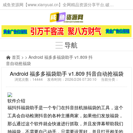
咸鱼资源网【www.xianyuai.cn】全网精品资源分享平台,破解软件,技术源码,火爆项目,工具辅助,这里无所不有。
导航
首页
> > Android 福多多福袋助手 v1.809 抖
音自动抢福袋
Android 福多多福袋助手 v1.809 抖音自动抢福袋
浏览次数：14444 发布时间：2026/2/26 07:30:10 当前分类：
软件介绍
福抖抖福袋助手是一个专门在抖音挂机抽福袋的工具，这个
工具会自动检测抖音的各种主播商家，如果他们发放福袋，
那么通过这个软件就会快速进行抓取，并且发弹幕帮助我们
抽福袋，不需要自己动手，只需要设置好，并且打开相关的