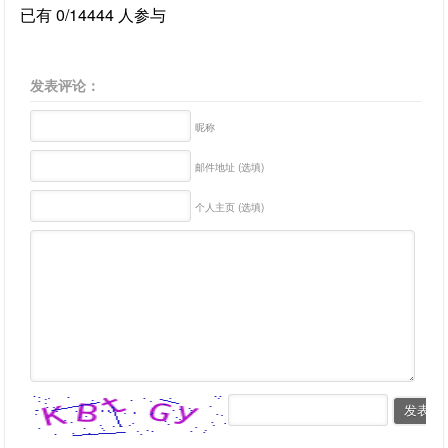
已有 0/14444 人参与
发表评论：
昵称
邮件地址 (选填)
个人主页 (选填)