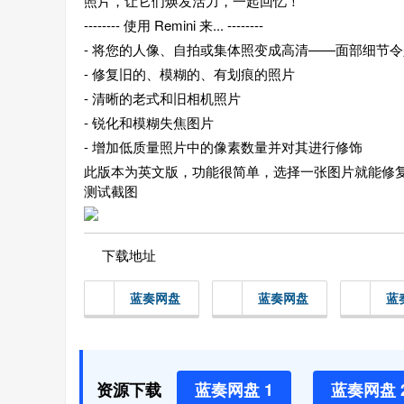
照片，让它们焕发活力，一起回忆！
-------- 使用 Remini 来... --------
- 将您的人像、自拍或集体照变成高清——面部细节
- 修复旧的、模糊的、有划痕的照片
- 清晰的老式和旧相机照片
- 锐化和模糊失焦图片
- 增加低质量照片中的像素数量并对其进行修饰
此版本为英文版，功能很简单，选择一张图片就能修
测试截图
下载地址
蓝奏网盘
蓝奏网盘
蓝
资源下载
蓝奏网盘 1
蓝奏网盘 