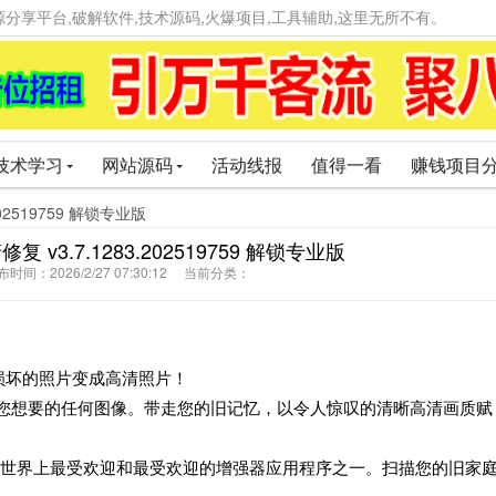
精品资源分享平台,破解软件,技术源码,火爆项目,工具辅助,这里无所不有。
技术学习
网站源码
活动线报
值得一看
赚钱项目
.202519759 解锁专业版
修复 v3.7.1283.202519759 解锁专业版
间：2026/2/27 07:30:12 当前分类：
损坏的照片变成高清照片！
增强您想要的任何图像。带走您的旧记忆，以令人惊叹的清晰高清画质赋
编辑器是世界上最受欢迎和最受欢迎的增强器应用程序之一。扫描您的旧家