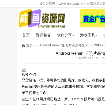
咸鱼资源网【www.xianyuai.cn】全网
首页
资源整合
软件分享
游戏工具
首页
> > Android Remini旧照片高清修复 v3.7.1283
Android Remini旧照片高清
浏览次数：17126 发布时
软件介绍
只需轻轻一按，即可将您的旧照片、像素化、模糊或
Remini 使用最先进的人工智能来去模糊、恢复和
予它们新的生命。
超过 1 亿张照片现已焕然一新。 Remini 照片