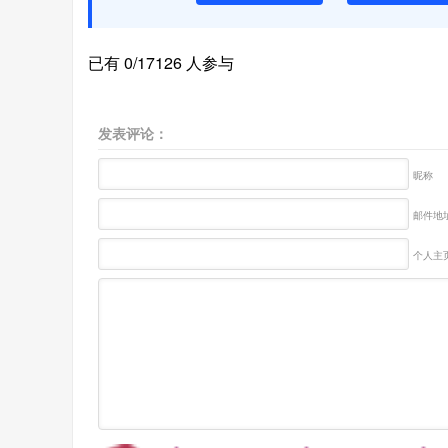
已有 0/17126 人参与
发表评论：
昵称
邮件地址
个人主页