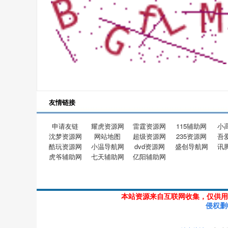
友情链接
申请友链
耀虎资源网
雷霆资源网
115辅助网
小
沈梦资源网
网站地图
超级资源网
235资源网
吾
酷玩资源网
小温导航网
dvd资源网
盛创导航网
讯
虎爷辅助网
七天辅助网
亿阳辅助网
本站资源来自互联网收集，仅供用
侵权删