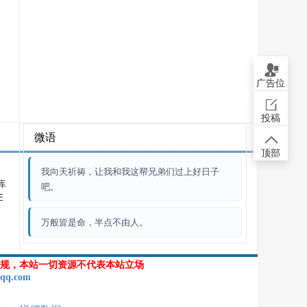
广告位
投稿
微语
顶部
我向天祈祷，让我和我这帮兄弟们过上好日子
库
吧。
E
万般皆是命，半点不由人。
规，本站一切资源不代表本站立场
qq.com