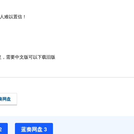
令人难以置信！
复，需要中文版可以下载旧版
奏网盘
2
蓝奏网盘 3