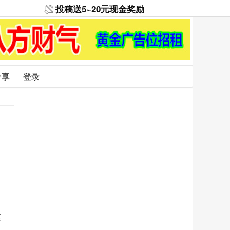
投稿送5~20元现金奖励
分享
登录
庭