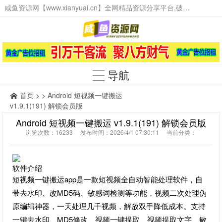
咸鱼资源网【www.xianyuai.cn】全网精品资源分享平台,破解软件,技术源码,火爆项目,工具辅助,这里无所不有。
导航
首页
> > Android 短视频一键搬运
v1.9.1(191) 解锁会员版
Android 短视频一键搬运 v1.9.1(191) 解锁会员版
浏览次数：16233 发布时间：2026/4/1 07:30:11 当前分类：
软件介绍
短视频一键搬运app是一款短视频全自动智能处理软件，自
带去水印、改MD5码、敏感词检测等功能，视频二次处理伪
原编辑神器，一天处理几千视频，解放双手降低成本。支持
一键去水印、MD5修改、视频一键提取、视频提取文字、敏