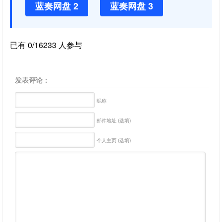
蓝奏网盘 2
蓝奏网盘 3
已有 0/16233 人参与
发表评论：
昵称
邮件地址 (选填)
个人主页 (选填)