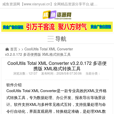
咸鱼资源网【www.xianyuai.cn】全网精品资源分享平台,破解软件,技术源码,火爆项目,工具辅助,这里无所不有。
导航
首页
> > CoolUtils Total XML Converter
v3.2.0.172 多语便携版 XML格式转换工具
CoolUtils Total XML Converter v3.2.0.172 多语便
携版 XML格式转换工具
浏览次数：12137 发布时间：2026/5/8 07:30:06 当前分类：
软件介绍
CoolUtils Total XML Converter是一款专业高效的XML文件格
式转换工具，专为数据处理、办公开发、报表导出等场景设
计。软件支持XML与多种常见格式互转，支持批量处理与命
令行自动化，界面直观易用，转换稳定准确，是处理XML数