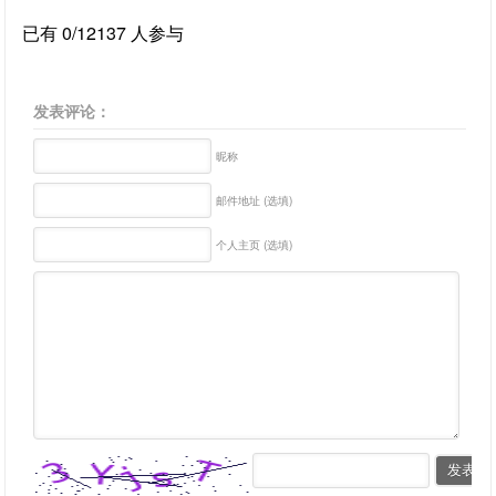
已有 0/12137 人参与
发表评论：
昵称
邮件地址 (选填)
个人主页 (选填)