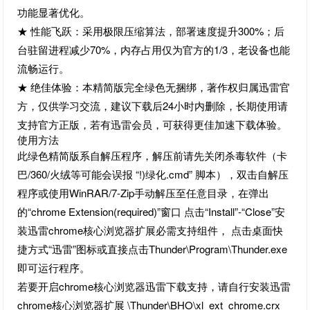
功能显著优化。
★ 性能飞跃：采用极限压缩算法，部署速度提升300%；后
台驻留进程减少70%，内存占用仅为官方的1/3，老设备也能
流畅运行。
★ 绝佳体验：本精简版完全绿色无捆绑，著作权归属迅雷官
方，仅供学习交流，建议下载后24小时内删除，长期使用请
支持官方正版，若有迅雷会员，可获得更佳加速下载体验。
使用方法
此绿色精简版系自解压程序，解压前请先关闭杀毒软件（卡
巴/360/火绒等可能会误报 “!)绿化.cmd” 脚本），双击自解压
程序或使用WinRAR/7-Zip手动解压至任意目录，在弹出
的“chrome Extension(required)”窗口 点击“Install”-“Close”安
装迅雷chrome核心浏览器扩展必需支持组件， 点击桌面快
捷方式“迅雷”图标或直接点击Thunder\Program\Thunder.exe
即可运行程序。
若要开启chrome核心浏览器迅雷下载支持，请自行安装迅雷
chrome核心浏览器扩展 \Thunder\BHO\xl_ext_chrome.crx