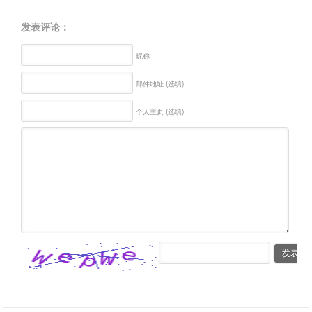
发表评论：
昵称
邮件地址 (选填)
个人主页 (选填)