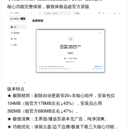
核心功能完整保留，极致体验远超官方原版
版本特点
★ 极限精简：剔除自动更新等20+非核心组件，安装包仅
104MB（较官方178MB左右↓43%），安装后占用
392MB（较官方680MB左右↓47%）。
★ 极致清爽：主界面/播放页基本无广告，纯净清爽。
★ 功能优化：保留云盘/边下边播/极速下载三大核心功能，