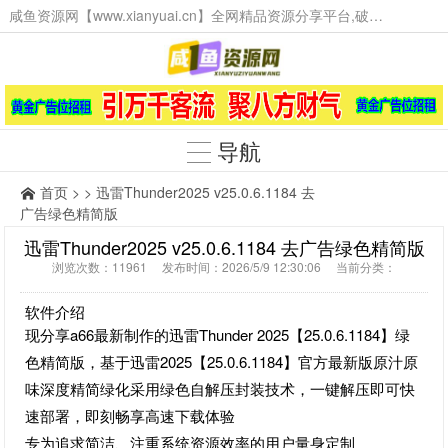
咸鱼资源网【www.xianyuai.cn】全网精品资源分享平台,破解软件,技术源码,火爆项目,工具辅助,这里无所不有。
导航
首页
> > 迅雷Thunder2025 v25.0.6.1184 去
广告绿色精简版
迅雷Thunder2025 v25.0.6.1184 去广告绿色精简版
浏览次数：11961 发布时间：2026/5/9 12:30:06 当前分类：
软件介绍
现分享a66最新制作的迅雷Thunder 2025【25.0.6.1184】绿
色精简版，基于迅雷2025【25.0.6.1184】官方最新版原汁原
味深度精简绿化采用绿色自解压封装技术，一键解压即可快
速部署，即刻畅享高速下载体验
专为追求简洁、注重系统资源效率的用户量身定制