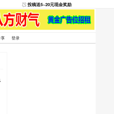
投稿送5~20元现金奖励
分享
登录
也