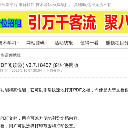
精品资源分享平台,破解软件,技术源码,火爆项目,工具辅助,这里无所不有。
技术学习
网站源码
活动线报
值得一看
赚钱项目
437 多语便携版
PDF阅读器) v3.7.18437 多语便携版
间：2026/5/10 07:30:04 当前分类：
丰富的功能和高性能，它可以非常快速地打开PDF文档，即使是大型文档
显示PDF文档，用户可以方便地浏览文档内容。
DF文档，用户可以选择打印范围和打印设置。