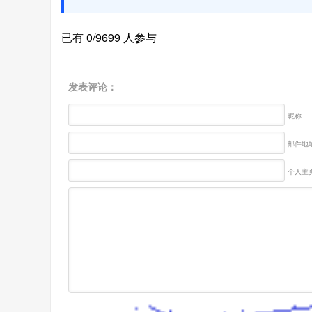
已有 0/9699 人参与
发表评论：
昵称
邮件地址
个人主页