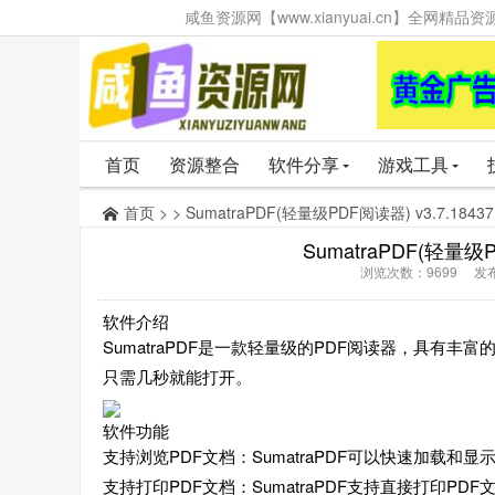
咸鱼资源网【www.xianyuai.cn】全网
首页
资源整合
软件分享
游戏工具
首页
> > SumatraPDF(轻量级PDF阅读器) v3.7.18
SumatraPDF(轻量级
浏览次数：9699 发布时
软件介绍
SumatraPDF是一款轻量级的PDF阅读器，具有
只需几秒就能打开。
软件功能
支持浏览PDF文档：SumatraPDF可以快速加载和
支持打印PDF文档：SumatraPDF支持直接打印P