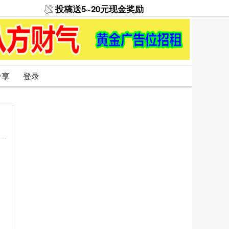
投稿送5~20元现金奖励
分享
登录