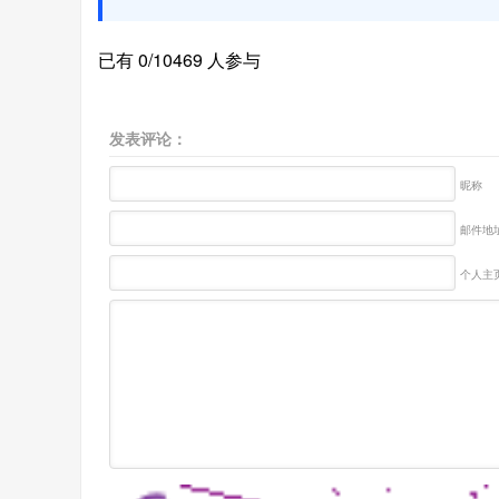
已有 0/10469 人参与
发表评论：
昵称
邮件地址
个人主页