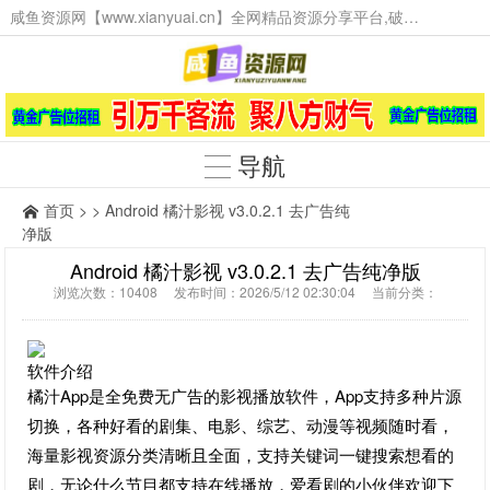
咸鱼资源网【www.xianyuai.cn】全网精品资源分享平台,破解软件,技术源码,火爆项目,工具辅助,这里无所不有。
导航
首页
> > Android 橘汁影视 v3.0.2.1 去广告纯
净版
Android 橘汁影视 v3.0.2.1 去广告纯净版
浏览次数：10408 发布时间：2026/5/12 02:30:04 当前分类：
软件介绍
橘汁App是全免费无广告的影视播放软件，App支持多种片源
切换，各种好看的剧集、电影、综艺、动漫等视频随时看，
海量影视资源分类清晰且全面，支持关键词一键搜索想看的
剧，无论什么节目都支持在线播放，爱看剧的小伙伴欢迎下