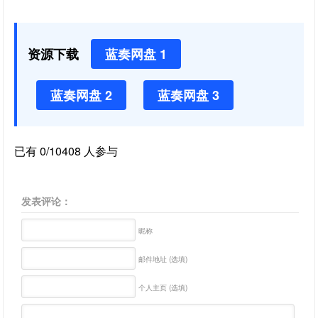
资源下载
蓝奏网盘 1
蓝奏网盘 2
蓝奏网盘 3
已有 0/10408 人参与
发表评论：
昵称
邮件地址 (选填)
个人主页 (选填)