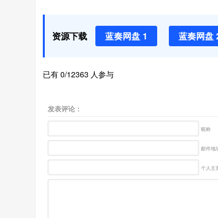
资源下载
蓝奏网盘 1
蓝奏网盘 
已有 0/12363 人参与
发表评论：
昵称
邮件地址
个人主页