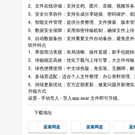
2、文件在线存储：支持文档、图片、音频、视频等
3、安全分享协作：支持生成分享链接、密码保护、
4、智能文件管理：提供分类整理、文件搜索、版本
5、数据安全保障：采用加密传输机制，确保文件上
6、自动数据备份：支持重要文件自动备份，避免意
软件特点
1、界面简洁美观：布局清晰、操作直观，新手也能快
2、传输稳定高效：优化下载与上传引擎，大文件传输
3、绿色便携使用：中文绿色版，免安装、无捆绑，解
4、多场景适配：适合个人文件整理、办公资料管理
5、持续更新优化：官方定期更新，修复问题并新增
升级方式
设置 - 手动导入 - 导入app.asar 文件即可升级。
下载地址
蓝奏网盘
蓝奏网盘
蓝