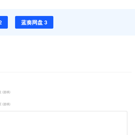
2
蓝奏网盘 3
 (选填)
 (选填)