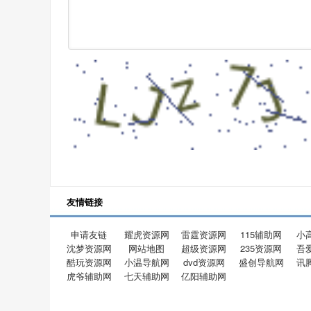
友情链接
申请友链
耀虎资源网
雷霆资源网
115辅助网
小
沈梦资源网
网站地图
超级资源网
235资源网
吾
酷玩资源网
小温导航网
dvd资源网
盛创导航网
讯
虎爷辅助网
七天辅助网
亿阳辅助网