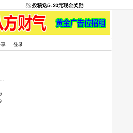
投稿送5~20元现金奖励
分享
登录
与
管