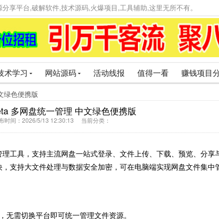
精品资源分享平台,破解软件,技术源码,火爆项目,工具辅助,这里无所不有。
技术学习
网站源码
活动线报
值得一看
赚钱项目
 中文绿色便携版
 Beta 多网盘统一管理 中文绿色便携版
间：2026/5/13 12:30:13 当前分类：
管理工具，支持主流网盘一站式登录、文件上传、下载、预览、分享
快，支持大文件处理与数据安全加密，可在电脑端实现网盘文件集中
录，无需切换平台即可统一管理文件资源。