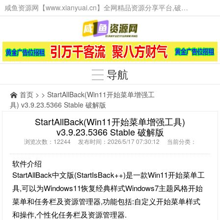
咸鱼资源网【www.xianyuai.cn】全网精品资源分享平台,破解软件,技术源码,火爆项目,工具辅助,这里无所不有。
导航
首页
> > StartAllBack(Win11开始菜单增强工
具) v3.9.23.5366 Stable 破解版
StartAllBack(Win11开始菜单增强工具)
v3.9.23.5366 Stable 破解版
浏览次数：12244 发布时间：2026/5/17 07:30:12 当前分类：
软件介绍
StartAllBack中文版(StartIsBack++)是一款Win11开始菜单工
具,可以为Windows11恢复经典样式Windows7主题风格开始
菜单和任务栏及资源管理器,功能包括:自定义开始菜单样式
和操作,个性化任务栏及资源管理器.