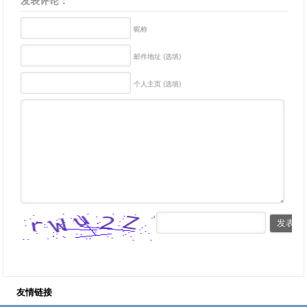
发表评论：
昵称
邮件地址 (选填)
个人主页 (选填)
友情链接