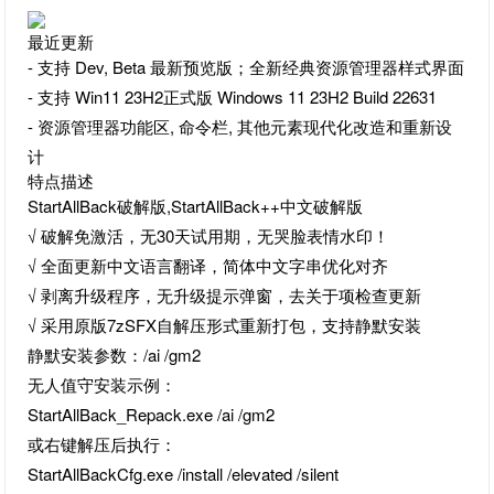
最近更新
- 支持 Dev, Beta 最新预览版；全新经典资源管理器样式界面
- 支持 Win11 23H2正式版 Windows 11 23H2 Build 22631
- 资源管理器功能区, 命令栏, 其他元素现代化改造和重新设
计
特点描述
StartAllBack破解版,StartAllBack++中文破解版
√ 破解免激活，无30天试用期，无哭脸表情水印！
√ 全面更新中文语言翻译，简体中文字串优化对齐
√ 剥离升级程序，无升级提示弹窗，去关于项检查更新
√ 采用原版7zSFX自解压形式重新打包，支持静默安装
静默安装参数：/ai /gm2
无人值守安装示例：
StartAllBack_Repack.exe /ai /gm2
或右键解压后执行：
StartAllBackCfg.exe /install /elevated /silent