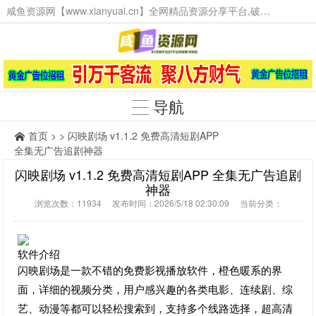
咸鱼资源网【www.xianyuai.cn】全网精品资源分享平台,破解软件,技术源码,火爆项目,工具辅助,这里无所不有。
导航
首页
> > 闪映剧场 v1.1.2 免费高清短剧APP
全集无广告追剧神器
闪映剧场 v1.1.2 免费高清短剧APP 全集无广告追剧
神器
浏览次数：11934 发布时间：2026/5/18 02:30:09 当前分类：
软件介绍
闪映剧场是一款不错的免费影视播放软件，橙色暖系的界
面，详细的视频分类，用户感兴趣的各类电影、连续剧、综
艺、动漫等都可以轻松搜索到，支持多个线路选择，超高清