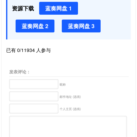
资源下载
蓝奏网盘 1
蓝奏网盘 2
蓝奏网盘 3
已有 0/11934 人参与
发表评论：
昵称
邮件地址 (选填)
个人主页 (选填)